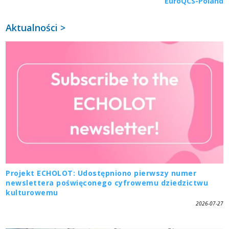
EuroQCS-Poland
Aktualności >
Projekt ECHOLOT: Udostępniono pierwszy numer
newslettera poświęconego cyfrowemu dziedzictwu
kulturowemu
2026-07-27