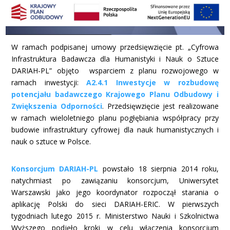
W ramach podpisanej umowy przedsięwzięcie pt. „Cyfrowa
Infrastruktura Badawcza dla Humanistyki i Nauk o Sztuce
DARIAH-PL” objęto wsparciem z planu rozwojowego w
ramach inwestycji:
A2.4.1 Inwestycje w rozbudowę
potencjału badawczego Krajowego Planu Odbudowy i
Zwiększenia Odporności
. Przedsięwzięcie jest realizowane
w ramach wieloletniego planu pogłębiania współpracy przy
budowie infrastruktury cyfrowej dla nauk humanistycznych i
nauk o sztuce w Polsce.
Konsorcjum DARIAH-PL
powstało 18 sierpnia 2014 roku,
natychmiast po zawiązaniu konsorcjum, Uniwersytet
Warszawski jako jego koordynator rozpoczął starania o
aplikację Polski do sieci DARIAH-ERIC. W pierwszych
tygodniach lutego 2015 r. Ministerstwo Nauki i Szkolnictwa
Wyższego podjęło kroki w celu włączenia konsorcjum