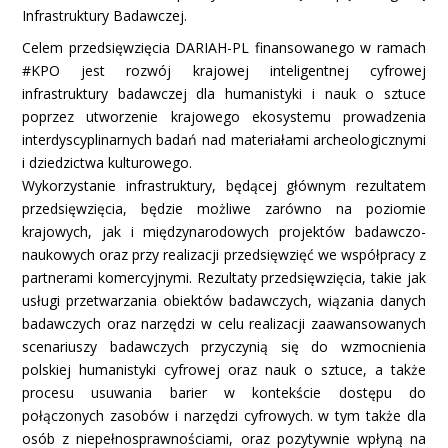
Infrastruktury Badawczej.
Celem przedsięwzięcia DARIAH-PL finansowanego w ramach
#KPO jest rozwój krajowej inteligentnej cyfrowej
infrastruktury badawczej dla humanistyki i nauk o sztuce
poprzez utworzenie krajowego ekosystemu prowadzenia
interdyscyplinarnych badań nad materiałami archeologicznymi
i dziedzictwa kulturowego.
Wykorzystanie infrastruktury, będącej głównym rezultatem
przedsięwzięcia, będzie możliwe zarówno na poziomie
krajowych, jak i międzynarodowych projektów badawczo-
naukowych oraz przy realizacji przedsięwzięć we współpracy z
partnerami komercyjnymi. Rezultaty przedsięwzięcia, takie jak
usługi przetwarzania obiektów badawczych, wiązania danych
badawczych oraz narzędzi w celu realizacji zaawansowanych
scenariuszy badawczych przyczynią się do wzmocnienia
polskiej humanistyki cyfrowej oraz nauk o sztuce, a także
procesu usuwania barier w kontekście dostępu do
połączonych zasobów i narzędzi cyfrowych. w tym także dla
osób z niepełnosprawnościami, oraz pozytywnie wpłyną na