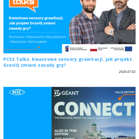
PCSS Talks. Kwantowe sensory grawitacji. Jak projekt
GraviQ zmieni zasady gry?
2026-07-02