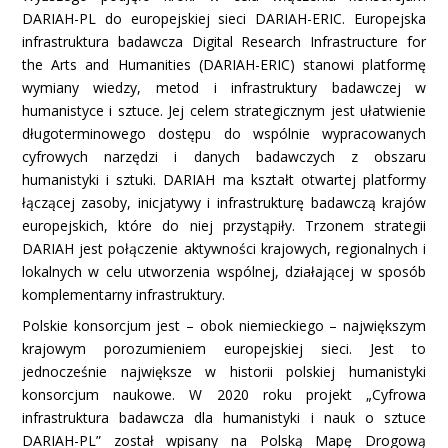
DARIAH-PL do europejskiej sieci DARIAH-ERIC. Europejska
infrastruktura badawcza Digital Research Infrastructure for
the Arts and Humanities (DARIAH-ERIC) stanowi platformę
wymiany wiedzy, metod i infrastruktury badawczej w
humanistyce i sztuce. Jej celem strategicznym jest ułatwienie
długoterminowego dostępu do wspólnie wypracowanych
cyfrowych narzędzi i danych badawczych z obszaru
humanistyki i sztuki. DARIAH ma kształt otwartej platformy
łączącej zasoby, inicjatywy i infrastrukturę badawczą krajów
europejskich, które do niej przystąpiły. Trzonem strategii
DARIAH jest połączenie aktywności krajowych, regionalnych i
lokalnych w celu utworzenia wspólnej, działającej w sposób
komplementarny infrastruktury.
Polskie konsorcjum jest – obok niemieckiego – największym
krajowym porozumieniem europejskiej sieci. Jest to
jednocześnie największe w historii polskiej humanistyki
konsorcjum naukowe. W 2020 roku projekt „Cyfrowa
infrastruktura badawcza dla humanistyki i nauk o sztuce
DARIAH-PL” został wpisany na Polską Mapę Drogową