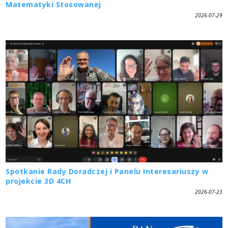
Matematyki Stosowanej
2026-07-29
Spotkanie Rady Doradczej i Panelu Interesariuszy w
projekcie 3D 4CH
2026-07-23