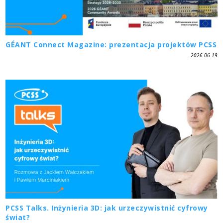
GÉANT Connect Magazine: prezentacja projektów PCSS
2026-06-19
PCSS Talks. Inżynieria 3D: jak urzeczywistnić cyfrowy
świat?