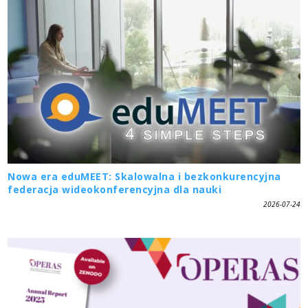
Nowa era eduMEET: Skalowalna i bezkonkurencyjna
federacja wideokonferencyjna dla nauki
2026-07-24