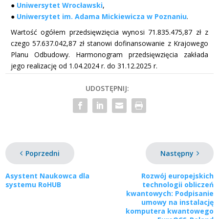
●
Uniwersytet Wrocławski
,
●
Uniwersytet im. Adama Mickiewicza w Poznaniu
.
Wartość ogółem przedsięwzięcia wynosi 71.835.475,87 zł z
czego 57.637.042,87 zł stanowi dofinansowanie z Krajowego
Planu Odbudowy. Harmonogram przedsięwzięcia zakłada
jego realizację od 1.04.2024 r. do 31.12.2025 r.
UDOSTĘPNIJ:
Poprzedni
Następny
Asystent Naukowca dla
Rozwój europejskich
systemu RoHUB
technologii obliczeń
kwantowych: Podpisanie
umowy na instalację
komputera kwantowego