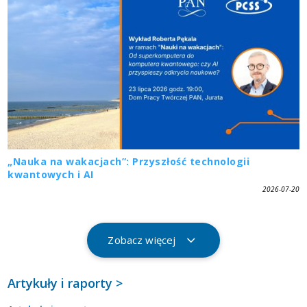
„Nauka na wakacjach”: Przyszłość technologii
kwantowych i AI
2026-07-20
Zobacz więcej
Artykuły i raporty >