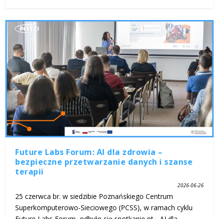
Future Labs Forum: AI dla zdrowia –
bezpieczne przetwarzanie danych i szanse
terapii
2026-06-26
25 czerwca br. w siedzibie Poznańskiego Centrum
Superkomputerowo-Sieciowego (PCSS), w ramach cyklu
Future Labs Forum, odbyło się spotkanie pt. „AI dla