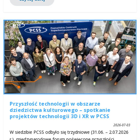
Przyszłość technologii w obszarze
dziedzictwa kulturowego – spotkanie
projektów technologii 3D i XR w PCSS
2026-07-03
W siedzibie PCSS odbyło się trzydniowe (31.06. – 2.07.2026
r.), międzynarodowe forum poświęcone przyszłości