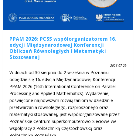
PPAM 2026: PCSS współorganizatorem 16.
edycji Międzynarodowej Konferencji
Obliczeń Równoległych i Matematyki
Stosowanej
2026-07-29
W dniach od 30 sierpnia do 2 września w Poznaniu
odbędzie się 16. edycja Międzynarodowej Konferencji
PPAM 2026 (16th International Conference on Parallel
Processing and Applied Mathematics). Wydarzenie,
poświęcone najnowszym rozwiązaniom w dziedzinie
przetwarzania równoległego, rozproszonego oraz
matematyki stosowanej, jest współorganizowane przez
Poznańskie Centrum Superkomputerowo-Sieciowe we
współpracy z Politechniką Częstochowską oraz
Politechniką Poznańską.