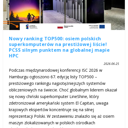
Nowy ranking TOP500: osiem polskich
superkomputerów na prestiżowej liście!
PCSS silnym punktem na globalnej mapie
HPC
2026-06-25
Podczas międzynarodowej konferencji ISC 2026 w
Hamburgu ogłoszono 67. edycję listy TOP500 –
prestiżowego rankingu najpotężniejszych systemów
obliczeniowych na świecie. Choć globalnym liderem okazał
się nowy chiński superkomputer LineShine, który
zdetronizował amerykański system El Capitan, uwaga
krajowych ekspertów koncentruje się na silnej
reprezentacji Polski. W zestawieniu znalazło się aż osiem
maszyn zlokalizowanych w polskich ośrodkach