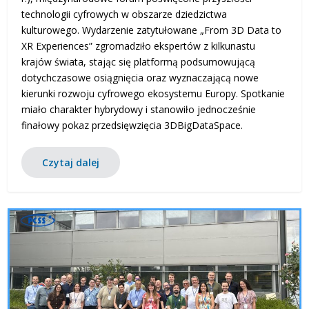
technologii cyfrowych w obszarze dziedzictwa
kulturowego. Wydarzenie zatytułowane „From 3D Data to
XR Experiences” zgromadziło ekspertów z kilkunastu
krajów świata, stając się platformą podsumowującą
dotychczasowe osiągnięcia oraz wyznaczającą nowe
kierunki rozwoju cyfrowego ekosystemu Europy. Spotkanie
miało charakter hybrydowy i stanowiło jednocześnie
finałowy pokaz przedsięwzięcia 3DBigDataSpace.
Czytaj dalej