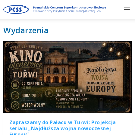
Wydarzenia
Zapraszamy do Pałacu w Turwi: Projekcja
serialu „Najdłuższa wojna nowoczesnej
Europy”