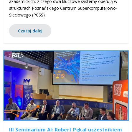
akademickich, z czego dwa kluczowe systemy operują w
strukturach Poznańskiego Centrum Superkomputerowo-
Sieciowego (PCSS).
Czytaj dalej
III Seminarium AI: Robert Pękal uczestnikiem