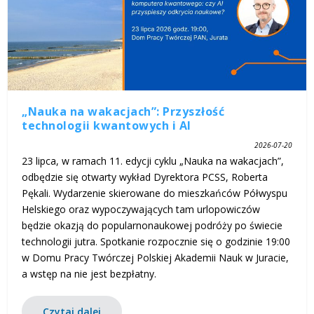
„Nauka na wakacjach”: Przyszłość
technologii kwantowych i AI
2026-07-20
23 lipca, w ramach 11. edycji cyklu „Nauka na wakacjach”,
odbędzie się otwarty wykład Dyrektora PCSS, Roberta
Pękali. Wydarzenie skierowane do mieszkańców Półwyspu
Helskiego oraz wypoczywających tam urlopowiczów
będzie okazją do popularnonaukowej podróży po świecie
technologii jutra. Spotkanie rozpocznie się o godzinie 19:00
w Domu Pracy Twórczej Polskiej Akademii Nauk w Juracie,
a wstęp na nie jest bezpłatny.
Czytaj dalej