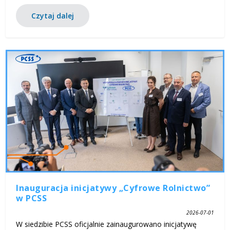
Czytaj dalej
Inauguracja inicjatywy „Cyfrowe Rolnictwo”
w PCSS
2026-07-01
W siedzibie PCSS oficjalnie zainaugurowano inicjatywę