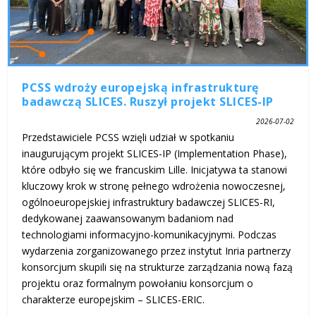
PCSS wdroży europejską infrastrukturę
badawczą SLICES. Ruszył projekt SLICES-IP
2026-07-02
Przedstawiciele PCSS wzięli udział w spotkaniu
inaugurującym projekt SLICES-IP (Implementation Phase),
które odbyło się we francuskim Lille. Inicjatywa ta stanowi
kluczowy krok w stronę pełnego wdrożenia nowoczesnej,
ogólnoeuropejskiej infrastruktury badawczej SLICES-RI,
dedykowanej zaawansowanym badaniom nad
technologiami informacyjno-komunikacyjnymi. Podczas
wydarzenia zorganizowanego przez instytut Inria partnerzy
konsorcjum skupili się na strukturze zarządzania nową fazą
projektu oraz formalnym powołaniu konsorcjum o
charakterze europejskim – SLICES-ERIC.