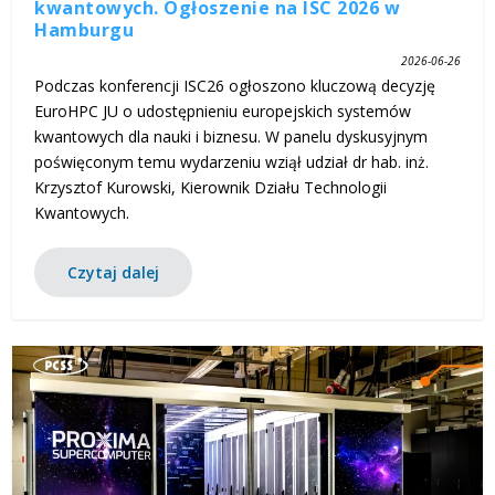
kwantowych. Ogłoszenie na ISC 2026 w
Hamburgu
2026-06-26
Podczas konferencji ISC26 ogłoszono kluczową decyzję
EuroHPC JU o udostępnieniu europejskich systemów
kwantowych dla nauki i biznesu. W panelu dyskusyjnym
poświęconym temu wydarzeniu wziął udział dr hab. inż.
Krzysztof Kurowski, Kierownik Działu Technologii
Kwantowych.
Czytaj dalej