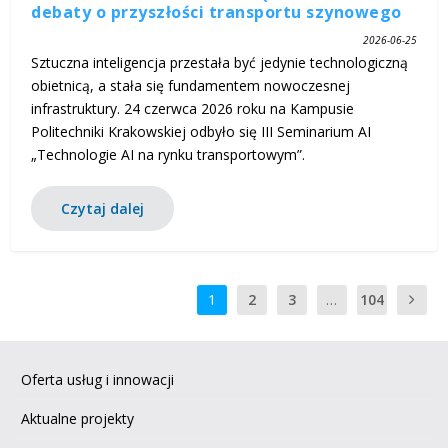
debaty o przyszłości transportu szynowego
2026-06-25
Sztuczna inteligencja przestała być jedynie technologiczną
obietnicą, a stała się fundamentem nowoczesnej
infrastruktury. 24 czerwca 2026 roku na Kampusie
Politechniki Krakowskiej odbyło się III Seminarium AI
„Technologie AI na rynku transportowym”.
Czytaj dalej
1
2
3
…
104
Oferta usług i innowacji
Aktualne projekty