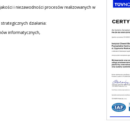
 jakości i niezawodności procesów realizowanych w
trategicznych działania:
mów informatycznych,