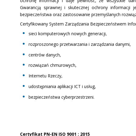
ochronę informacji i daje pewność, że wszystkie dan
Gwarancją sprawnej i skutecznej ochrony informacji j
bezpieczeństwa oraz zastosowanie przemyślanych rozwiąz
Certyfikowany System Zarządzania Bezpieczeństwem Infor
sieci komputerowych nowych generacji,
rozproszonego przetwarzania i zarządzania danymi,
centrów danych,
rozwiązań chmurowych,
Internetu Rzeczy,
udostępniania aplikacji ICT i usług,
bezpieczeństwa cyberprzestrzeni.
Certyfikat PN-EN ISO 9001 : 2015