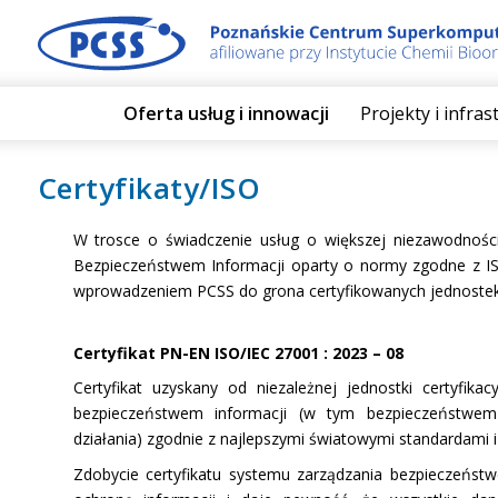
Oferta usług i innowacji
Projekty i infra
Certyfikaty/ISO
W trosce o świadczenie usług o większej niezawodnośc
Bezpieczeństwem Informacji oparty o normy zgodne z ISO
wprowadzeniem PCSS do grona certyfikowanych jednostek
Certyfikat PN-EN ISO/IEC 27001 : 2023 – 08
Certyfikat uzyskany od niezależnej jednostki certyfi
bezpieczeństwem informacji (w tym bezpieczeństwem 
działania) zgodnie z najlepszymi światowymi standardami i
Zdobycie certyfikatu systemu zarządzania bezpieczeńst