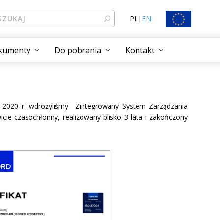
PL
|
EN
kumenty
Do pobrania
Kontakt
u 2020 r. wdrożyliśmy Zintegrowany System Zarządzania
ie czasochłonny, realizowany blisko 3 lata i zakończony