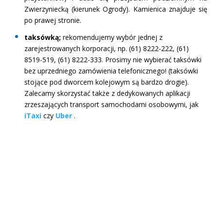
Zwierzyniecką (kierunek Ogrody). Kamienica znajduje się
po prawej stronie.
taksówką;
rekomendujemy wybór jednej z
zarejestrowanych korporacji, np. (61) 8222-222, (61)
8519-519, (61) 8222-333. Prosimy nie wybierać taksówki
bez uprzedniego zamówienia telefonicznego! (taksówki
stojące pod dworcem kolejowym są bardzo drogie).
Zalecamy skorzystać także z dedykowanych aplikacji
zrzeszających transport samochodami osobowymi, jak
iTaxi
czy
Uber
.