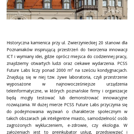
Historyczna kamienica przy ul. Zwierzynieckiej 20 stanowi dla
Poznaniaków inspirującą przestrzeń do tworzenia innowacji
ICT i wymiany idei, gdzie oprócz miejsca do codziennej pracy,
znajdziemy otwartych ludzi oraz ciekawe wydarzenia. PCSS
Future Labs liczy ponad 2000 m² na sześciu kondygnacjach.
Znajdują się w niej tzw. żywe laboratoria, czyli przestrzenie
wyposażone w najnowocześniejsze urządzenia
teleinformatyczne, w których poznańskie firmy i organizacje
będą mogły testować lub demonstrować innowacyjne
rozwiązania. W dużej mierze PCSS Future Labs przyczynia się
do podejmowania wyzwań o charakterze społecznym w
takich obszarach jak inteligentne miasto, samodzielność osób
zagrożonych wykluczeniem, e-zdrowie, czy ekologia. W
założeniach jest to preinkubator usług, przedsięwzięć i