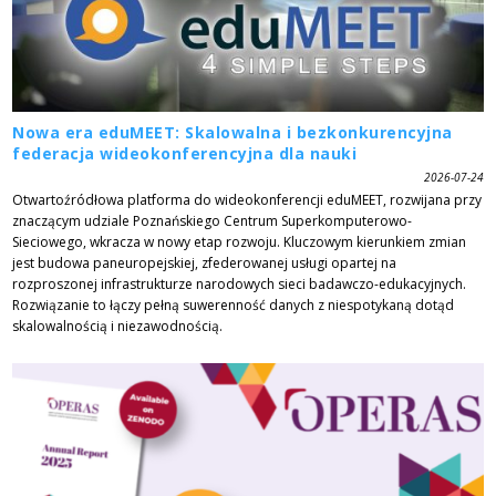
Nowa era eduMEET: Skalowalna i bezkonkurencyjna
federacja wideokonferencyjna dla nauki
2026-07-24
Otwartoźródłowa platforma do wideokonferencji eduMEET, rozwijana przy
znaczącym udziale Poznańskiego Centrum Superkomputerowo-
Sieciowego, wkracza w nowy etap rozwoju. Kluczowym kierunkiem zmian
jest budowa paneuropejskiej, zfederowanej usługi opartej na
rozproszonej infrastrukturze narodowych sieci badawczo-edukacyjnych.
Rozwiązanie to łączy pełną suwerenność danych z niespotykaną dotąd
skalowalnością i niezawodnością.