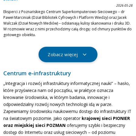
2026-05-28
Eksperci z Poznańskiego Centrum Superkomputerowo-Sieciowego – dr
Paweł Marciniak (Dział Bibliotek Cyfrowych i Platform Wiedzy) oraz Jacek
Walczak (Dział Nowych Mediów) – odsłaniają kulisy skanowania i druku 3D.
W rozmowie wraz z nimi przechodzimy całą drogę: od chmury punktów do
gotowego obiektu.
Zobacz więcej
Centrum e-infrastruktury
„Integracja i rozwój infrastruktury informatycznej nauki” – hasło,
które przyświeca nam od początku, w praktyce oznacza
kreowanie środowiska, w którym badania, innowacje i
odpowiedzialny rozwój nowych technologii idą w parze.
Zapewniamy środowisku naukowemu dostęp do infrastruktury IT
na światowym poziomie. Jako operator
krajowej sieci PIONIER
oraz miejskiej sieci POZMAN
oferujemy szybki i bezpieczny
dostęp do Internetu oraz usług sieciowych – od poziomu