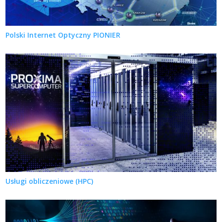
Polski Internet Optyczny PIONIER
Usługi obliczeniowe (HPC)