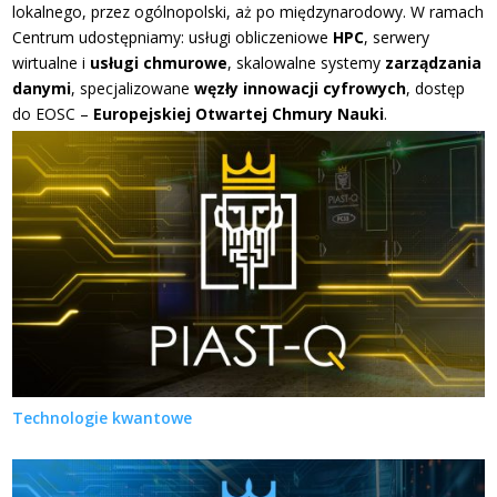
lokalnego, przez ogólnopolski, aż po międzynarodowy. W ramach
Centrum udostępniamy: usługi obliczeniowe
HPC
, serwery
wirtualne i
usługi chmurowe
, skalowalne systemy
zarządzania
danymi
, specjalizowane
węzły innowacji cyfrowych
, dostęp
do EOSC –
Europejskiej Otwartej Chmury Nauki
.
Technologie kwantowe