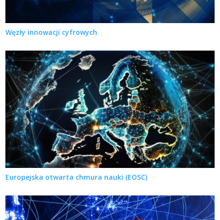
Węzły innowacji cyfrowych
Europejska otwarta chmura nauki (EOSC)