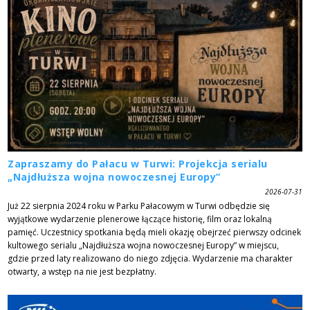
Zapraszamy do Pałacu w Turwi: Projekcja serialu
„Najdłuższa wojna nowoczesnej Europy”
2026-07-31
Już 22 sierpnia 2024 roku w Parku Pałacowym w Turwi odbędzie się
wyjątkowe wydarzenie plenerowe łączące historię, film oraz lokalną
pamięć. Uczestnicy spotkania będą mieli okazję obejrzeć pierwszy odcinek
kultowego serialu „Najdłuższa wojna nowoczesnej Europy” w miejscu,
gdzie przed laty realizowano do niego zdjęcia. Wydarzenie ma charakter
otwarty, a wstęp na nie jest bezpłatny.