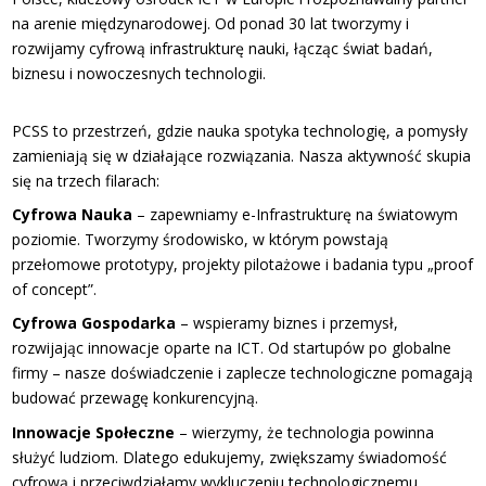
na arenie międzynarodowej. Od ponad 30 lat tworzymy i
rozwijamy cyfrową infrastrukturę nauki, łącząc świat badań,
biznesu i nowoczesnych technologii.
PCSS to przestrzeń, gdzie nauka spotyka technologię, a pomysły
zamieniają się w działające rozwiązania. Nasza aktywność skupia
się na trzech filarach:
Cyfrowa Nauka
– zapewniamy e-Infrastrukturę na światowym
poziomie. Tworzymy środowisko, w którym powstają
przełomowe prototypy, projekty pilotażowe i badania typu „proof
of concept”.
Cyfrowa Gospodarka
– wspieramy biznes i przemysł,
rozwijając innowacje oparte na ICT. Od startupów po globalne
firmy – nasze doświadczenie i zaplecze technologiczne pomagają
budować przewagę konkurencyjną.
Innowacje Społeczne
– wierzymy, że technologia powinna
służyć ludziom. Dlatego edukujemy, zwiększamy świadomość
cyfrową i przeciwdziałamy wykluczeniu technologicznemu.