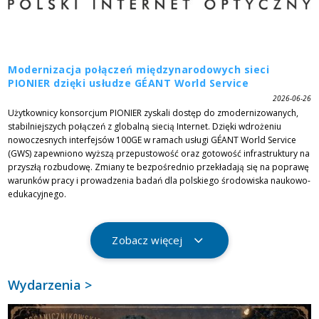
Modernizacja połączeń międzynarodowych sieci
PIONIER dzięki usłudze GÉANT World Service
2026-06-26
Użytkownicy konsorcjum PIONIER zyskali dostęp do zmodernizowanych,
stabilniejszych połączeń z globalną siecią Internet. Dzięki wdrożeniu
nowoczesnych interfejsów 100GE w ramach usługi GÉANT World Service
(GWS) zapewniono wyższą przepustowość oraz gotowość infrastruktury na
przyszłą rozbudowę. Zmiany te bezpośrednio przekładają się na poprawę
warunków pracy i prowadzenia badań dla polskiego środowiska naukowo-
edukacyjnego.
Zobacz więcej
Wydarzenia >