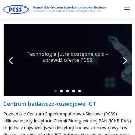
Technologie jutra dostępne dziś –
sprawdź ofertę PCSS
Centrum badawczo-rozwojowe ICT
Poznańskie Centrum Superkomputerowo-Sieciowe (PCSS)
afiliowane przy Instytucie Chemii Bioorganicznej PAN (ICHB PAN)
to jedna z najważniejszych instytucji badawczo-rozwojowych w
Polsce, kluczowy ośrodek ICT w Europie i rozpoznawalny partner