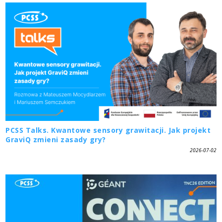
PCSS Talks. Kwantowe sensory grawitacji. Jak projekt
GraviQ zmieni zasady gry?
2026-07-02