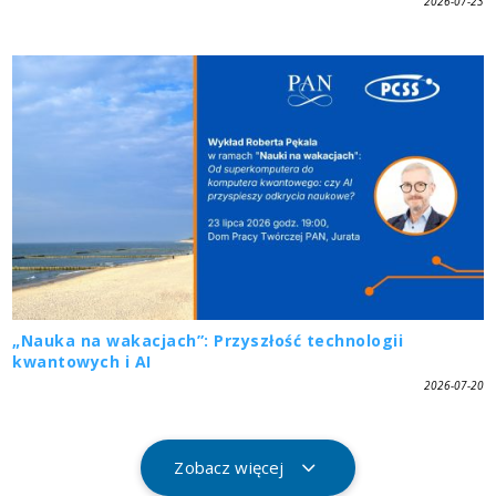
2026-07-23
„Nauka na wakacjach”: Przyszłość technologii
kwantowych i AI
2026-07-20
Zobacz więcej