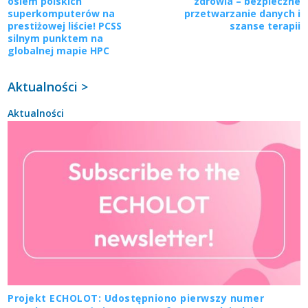
osiem polskich
zdrowia – bezpieczne
superkomputerów na
przetwarzanie danych i
prestiżowej liście! PCSS
szanse terapii
silnym punktem na
globalnej mapie HPC
Aktualności >
Aktualności
Projekt ECHOLOT: Udostępniono pierwszy numer