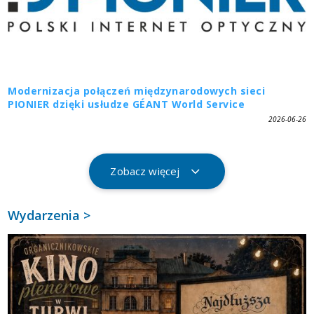
Modernizacja połączeń międzynarodowych sieci
PIONIER dzięki usłudze GÉANT World Service
2026-06-26
Zobacz więcej
Wydarzenia >