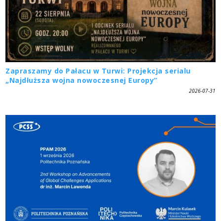
Zapraszamy do Pałacu w Turwi: Projekcja serialu
„Najdłuższa wojna nowoczesnej Europy”
2026-07-31