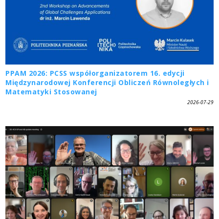
PPAM 2026: PCSS współorganizatorem 16. edycji
Międzynarodowej Konferencji Obliczeń Równoległych i
Matematyki Stosowanej
2026-07-29