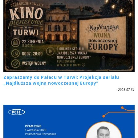
Zapraszamy do Pałacu w Turwi: Projekcja serialu
„Najdłuższa wojna nowoczesnej Europy”
2026-07-31