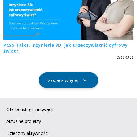
PCSS Talks. Inżynieria 3D: jak urzeczywistnić cyfrowy
świat?
2026-05-28
Zobacz więcej
Oferta usług i innowacji
Aktualne projekty
Dziedziny aktywności