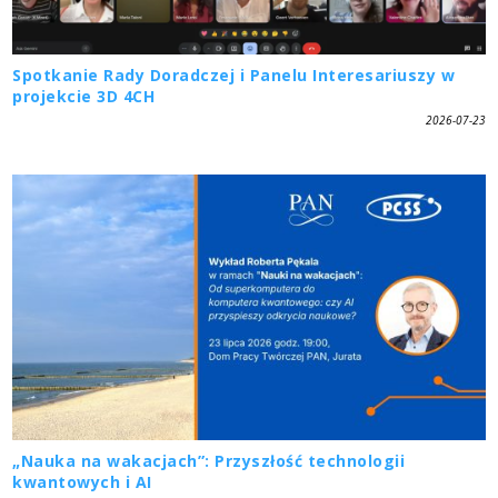
Spotkanie Rady Doradczej i Panelu Interesariuszy w
projekcie 3D 4CH
2026-07-23
„Nauka na wakacjach”: Przyszłość technologii
kwantowych i AI