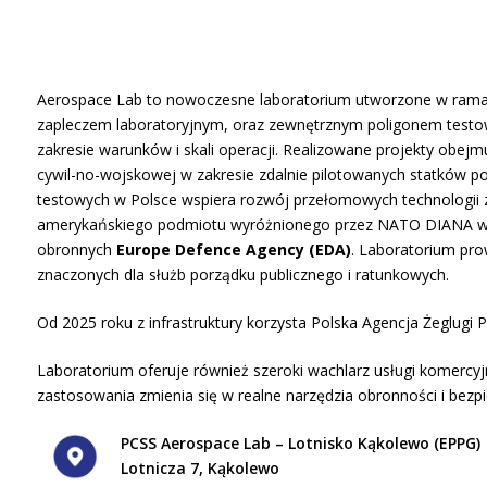
Aerospace Lab to nowoczesne laboratorium utworzone w rama
zapleczem laboratoryjnym, oraz zewnętrznym poligonem testo
zakresie warunków i skali operacji. Realizowane projekty obejm
cywil-no-wojskowej w zakresie zdalnie pilotowanych statków p
testowych w Polsce wspiera rozwój przełomowych technologii 
amerykańskiego podmiotu wyróżnionego przez NATO DIANA w 2
obronnych
Europe Defence Agency (EDA)
. Laboratorium pr
znaczonych dla służb porządku publicznego i ratunkowych.
Od 2025 roku z infrastruktury korzysta Polska Agencja Żeglugi 
Laboratorium oferuje również szeroki wachlarz usługi komerc
zastosowania zmienia się w realne narzędzia obronności i bezp
PCSS Aerospace Lab – Lotnisko Kąkolewo (EPPG)
Lotnicza 7, Kąkolewo