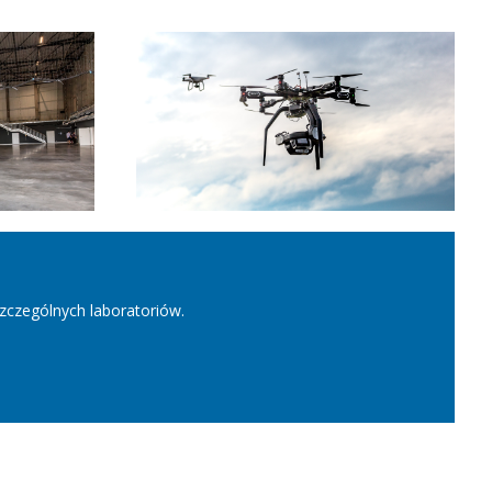
zczególnych laboratoriów.