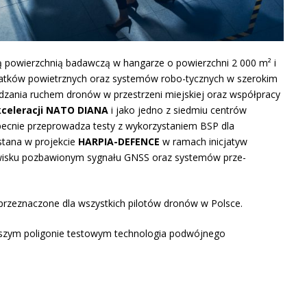
ą powierzchnią badawczą w hangarze o powierzchni 2 000 m² i
tatków powietrznych oraz systemów robo-tycznych w szerokim
ządzania ruchem dronów w przestrzeni miejskiej oraz współpracy
celeracji NATO DIANA
i jako jedno z siedmiu centrów
ecnie przeprowadza testy z wykorzystaniem BSP dla
tana w projekcie
HARPIA-DEFENCE
w ramach inicjatyw
owisku pozbawionym sygnału GNSS oraz systemów prze-
 przeznaczone dla wszystkich pilotów dronów w Polsce.
aszym poligonie testowym technologia podwójnego