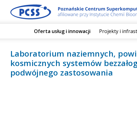
Oferta usług i innowacji
Projekty i infra
Laboratorium naziemnych, powi
kosmicznych systemów bezzało
podwójnego zastosowania