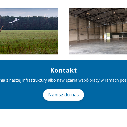
Kontakt
ia z naszej infrastruktury albo nawiązania współpracy w ramach pos
Napisz do nas