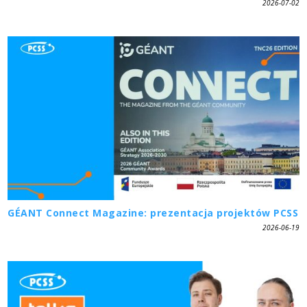
2026-07-02
GÉANT Connect Magazine: prezentacja projektów PCSS
2026-06-19