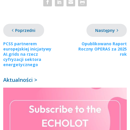
Poprzedni
Następny
PCSS partnerem
Opublikowano Raport
europejskiej inicjatywy
Roczny OPERAS za 2025
AI.grids na rzecz
rok
cyfryzacji sektora
energetycznego
Aktualności >