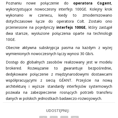
Poznaniu nowe połączenie do
operatora Cogent
,
wykorzystujące nowoczesny interfejs 100GE. Kolejny krok
wykonano w czerwcu, kiedy to zmodernizowano
dotychczasowe łącze do operatora Colt. Zostało ono
przeniesione na pojedynczy
interfejs 100GE
, który zastąpił
dwa starsze, wysłużone połączenia oparte na technologii
10GE.
Obecnie aktywna subskrypcja pasma na każdym z wyżej
wymienionych nowoczesnych łączy wynosi 30 Gb/s.
Dostęp do globalnych zasobów realizowany jest w modelu
brokered. Rozwiązanie to gwarantuje bezpośrednie,
dedykowane połączenie z międzynarodowymi dostawcami
współpracującymi z siecią GÉANT. Przejście na nową
architekturę i wyższe standardy interfejsów systemowych
pozwala na zabezpieczenie rosnących potrzeb transferu
danych w polskich jednostkach badawczo-rozwojowych.
UDOSTĘPNIJ: