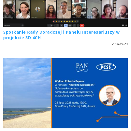
Spotkanie Rady Doradczej i Panelu Interesariuszy w
projekcie 3D 4CH
2026-07-23