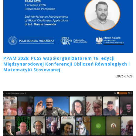
PPAM 2026: PCSS współorganizatorem 16. edycji
Międzynarodowej Konferencji Obliczeń Równoległych i
Matematyki Stosowanej
2026-07-29