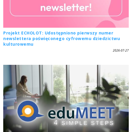
Projekt ECHOLOT: Udostępniono pierwszy numer
newslettera poświęconego cyfrowemu dziedzictwu
kulturowemu
2026-07-27