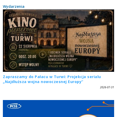
Wydarzenia
Zapraszamy do Pałacu w Turwi: Projekcja serialu
„Najdłuższa wojna nowoczesnej Europy”
2026-07-31