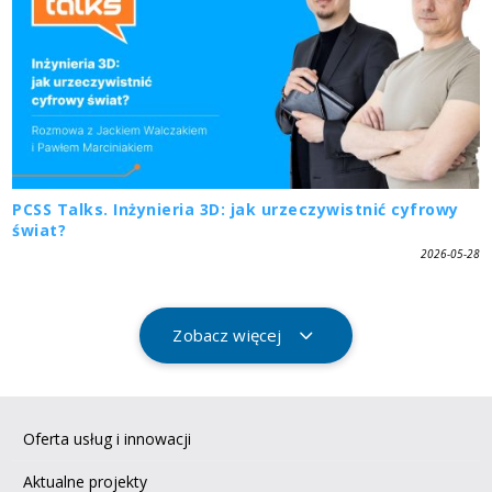
PCSS Talks. Inżynieria 3D: jak urzeczywistnić cyfrowy
świat?
2026-05-28
Zobacz więcej
Oferta usług i innowacji
Aktualne projekty