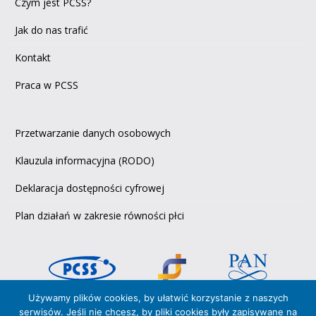
Czym jest PCSS?
Jak do nas trafić
Kontakt
Praca w PCSS
Przetwarzanie danych osobowych
Klauzula informacyjna (RODO)
Deklaracja dostępności cyfrowej
Plan działań w zakresie równości płci
Używamy plików cookies, by ułatwić korzystanie z naszych
serwisów. Jeśli nie chcesz, by pliki cookies były zapisywane na