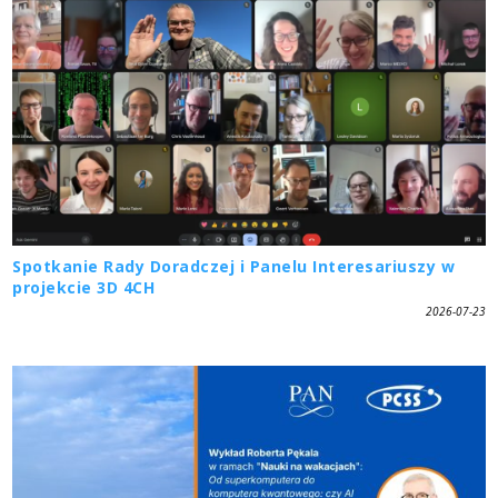
Spotkanie Rady Doradczej i Panelu Interesariuszy w
projekcie 3D 4CH
2026-07-23