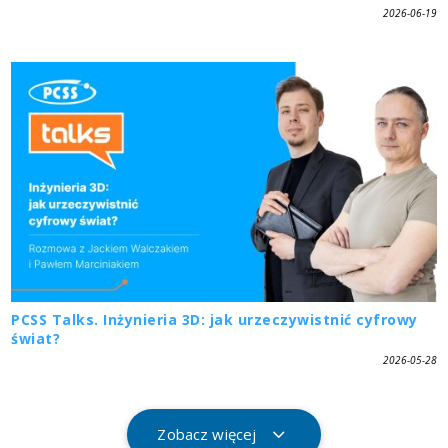
2026-06-19
PCSS Talks. Inżynieria 3D: jak urzeczywistnić cyfrowy
świat?
2026-05-28
Zobacz więcej