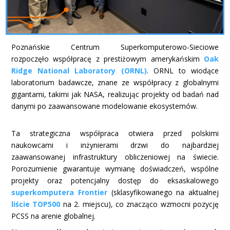
Poznańskie Centrum Superkomputerowo-Sieciowe
rozpoczęło współpracę z prestiżowym amerykańskim
Oak
Ridge National Laboratory (ORNL)
. ORNL to wiodące
laboratorium badawcze, znane ze współpracy z globalnymi
gigantami, takimi jak NASA, realizując projekty od badań nad
danymi po zaawansowane modelowanie ekosystemów.
Ta strategiczna współpraca otwiera przed polskimi
naukowcami i inżynierami drzwi do najbardziej
zaawansowanej infrastruktury obliczeniowej na świecie.
Porozumienie gwarantuje wymianę doświadczeń, wspólne
projekty oraz potencjalny dostęp do eksaskalowego
superkomputera Frontier
(sklasyfikowanego na aktualnej
liście TOP500
na 2. miejscu), co znacząco wzmocni pozycję
PCSS na arenie globalnej.