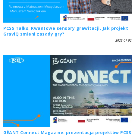
PCSS Talks. Kwantowe sensory grawitacji. Jak projekt
GraviQ zmieni zasady gry?
2026-07-02
GÉANT Connect Magazine: prezentacja projektów PCSS