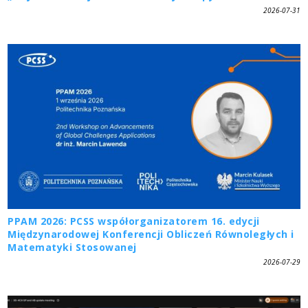
2026-07-31
PPAM 2026: PCSS współorganizatorem 16. edycji
Międzynarodowej Konferencji Obliczeń Równoległych i
Matematyki Stosowanej
2026-07-29