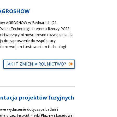
ł AGROSHOW
argów AGROSHOW w Bednarach (21-
 Działu Technologii Internetu Rzeczy PCSS
ami tworzącymi nowoczesne rozwiązania dla
zją do zaproszenie do współpracy
ch rozwojem i testowaniem technologii
JAK IT ZMIENIA ROLNICTWO?
ntacja projektów fuzyjnych
owe wydarzenie dotyczące badań i
e przez Instytut Fizyki Plazmy i Laserowej