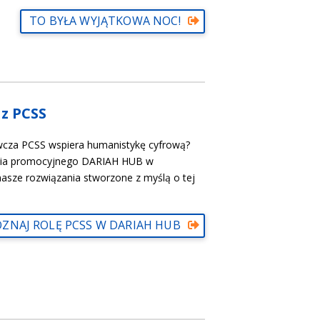
TO BYŁA WYJĄTKOWA NOC!
z PCSS
awcza PCSS wspiera humanistykę cyfrową?
nia promocyjnego DARIAH HUB w
asze rozwiązania stworzone z myślą o tej
ZNAJ ROLĘ PCSS W DARIAH HUB