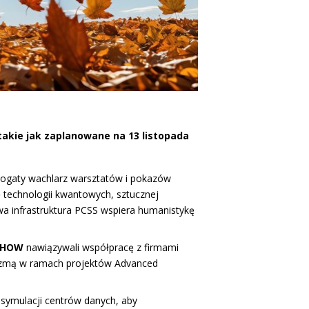
takie jak zaplanowane na 13 listopada
 bogaty wachlarz warsztatów i pokazów
 technologii kwantowych, sztucznej
wa infrastruktura PCSS wspiera humanistykę
SHOW
nawiązywali współpracę z firmami
azmą w ramach projektów Advanced
i symulacji centrów danych, aby