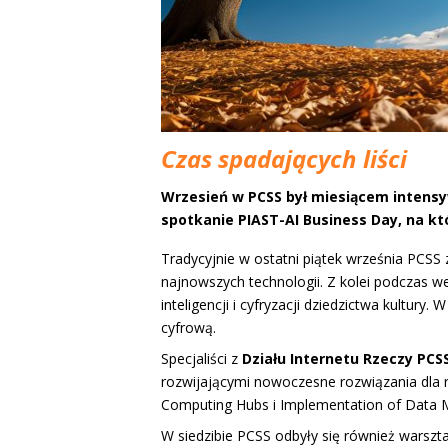
Czas spadających liści
Wrzesień w PCSS był miesiącem intensy
spotkanie
PIAST-AI Business Day
, na kt
Tradycyjnie w ostatni piątek września PCS
najnowszych technologii. Z kolei podczas
inteligencji i cyfryzacji dziedzictwa kultury
cyfrową.
Specjaliści z
Działu Internetu Rzeczy PCS
rozwijającymi nowoczesne rozwiązania dla r
Computing Hubs i Implementation of Data
W siedzibie PCSS odbyły się również warszt