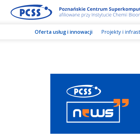
Oferta usług i innowacji
Projekty i infra