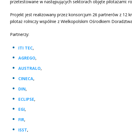
przetestowane w następujących sektorach objęte pilotażami: rol
Projekt jest realizowany przez konsorcjum 26 partnerów z 12 
pilotaż rolniczy wspólnie z Wielkopolskim Ośrodkiem Doradztwa 
Partnerzy:
ITI TEC
,
AGREGO
,
AUSTRALO
,
CINECA
,
DIN
,
ECLIPSE
,
EGI
,
FIR
,
ISST
,