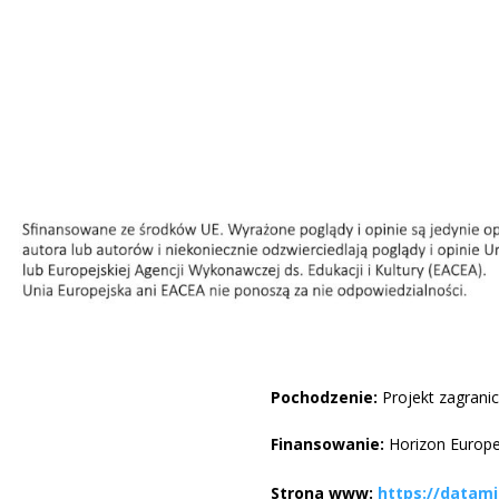
Pochodzenie:
Projekt zagrani
Finansowanie:
Horizon Europ
Strona www:
https://datami