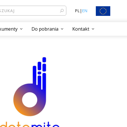
PL
|
EN
kumenty
Do pobrania
Kontakt