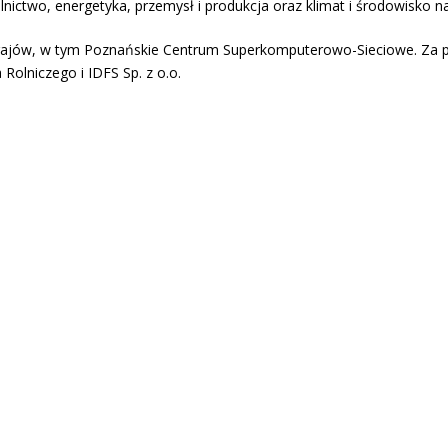
nictwo, energetyka, przemysł i produkcja oraz klimat i środowisko na
krajów, w tym Poznańskie Centrum Superkomputerowo-Sieciowe. Za pi
Rolniczego i IDFS Sp. z o.o.