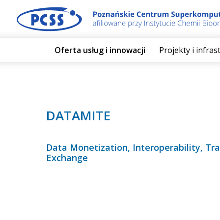
Oferta usług i innowacji
Projekty i infra
DATAMITE
Data Monetization, Interoperability, Tr
Exchange