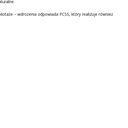
turalne.
lotaże – wdrożenia odpowiada PCSS, który realizuje również