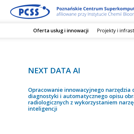
Oferta usług i innowacji
Projekty i infra
NEXT DATA AI
Opracowanie innowacyjnego narzędzia
diagnostyki i automatycznego opisu ob
radiologicznych z wykorzystaniem narzę
inteligencji