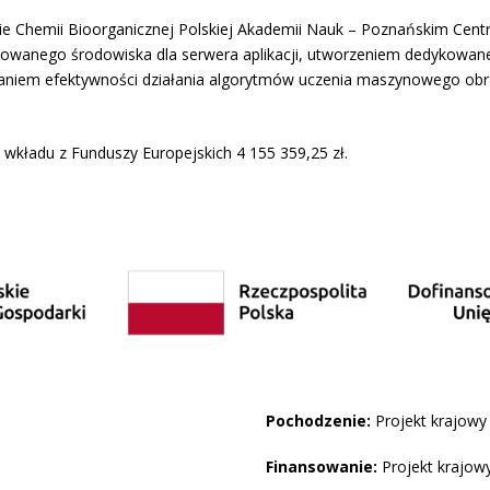
onie Chemii Bioorganicznej Polskiej Akademii Nauk – Poznańskim Ce
kowanego środowiska dla serwera aplikacji, utworzeniem dedykowa
daniem efektywności działania algorytmów uczenia maszynowego ob
 wkładu z Funduszy Europejskich 4 155 359,25 zł.
Pochodzenie:
Projekt krajowy
Finansowanie:
Projekt krajo