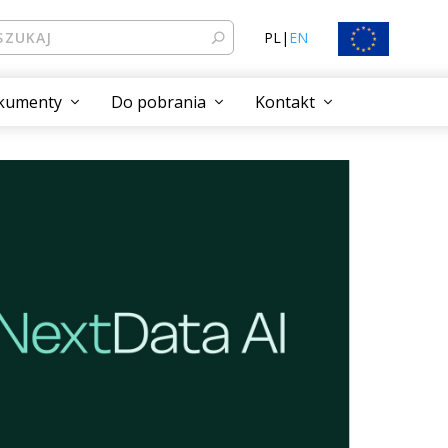
PL
|
EN
kumenty
Do pobrania
Kontakt