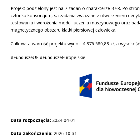
Projekt podzielony jest na 7 zadań o charakterze B+R. Po str
członka konsorcjum, są zadania związane z utworzeniem dedy
testowania i wdrożenia modeli uczenia maszynowego oraz ba
magnetycznego obszaru klatki piersiowej człowieka.
Całkowita wartość projektu wynosi 4 876 580,88 zł, a wysokość
#FunduszeUE #FunduszeEuropejskie
Data rozpoczęcia:
2024-04-01
Data zakończenia:
2026-10-31