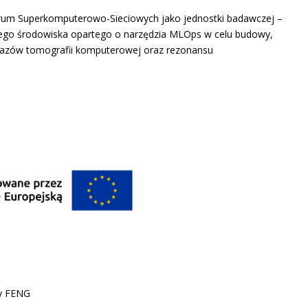
ntrum Superkomputerowo-Sieciowych jako jednostki badawczej –
nego środowiska opartego o narzędzia MLOps w celu budowy,
razów tomografii komputerowej oraz rezonansu
wy FENG