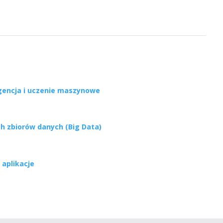
igencja i uczenie maszynowe
ch zbiorów danych (Big Data)
i aplikacje