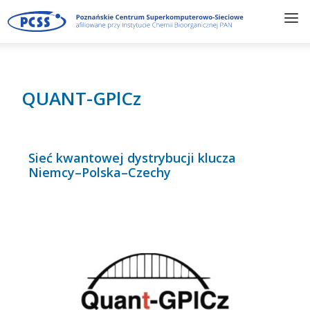
QUANT-GPlCz
Sieć kwantowej dystrybucji klucza
Niemcy–Polska–Czechy