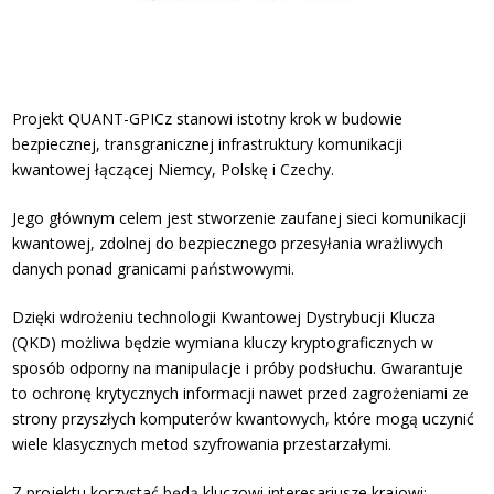
Projekt QUANT-GPICz stanowi istotny krok w budowie
bezpiecznej, transgranicznej infrastruktury komunikacji
kwantowej łączącej Niemcy, Polskę i Czechy.
Jego głównym celem jest stworzenie zaufanej sieci komunikacji
kwantowej, zdolnej do bezpiecznego przesyłania wrażliwych
danych ponad granicami państwowymi.
Dzięki wdrożeniu technologii Kwantowej Dystrybucji Klucza
(QKD) możliwa będzie wymiana kluczy kryptograficznych w
sposób odporny na manipulacje i próby podsłuchu. Gwarantuje
to ochronę krytycznych informacji nawet przed zagrożeniami ze
strony przyszłych komputerów kwantowych, które mogą uczynić
wiele klasycznych metod szyfrowania przestarzałymi.
Z projektu korzystać będą kluczowi interesariusze krajowi: