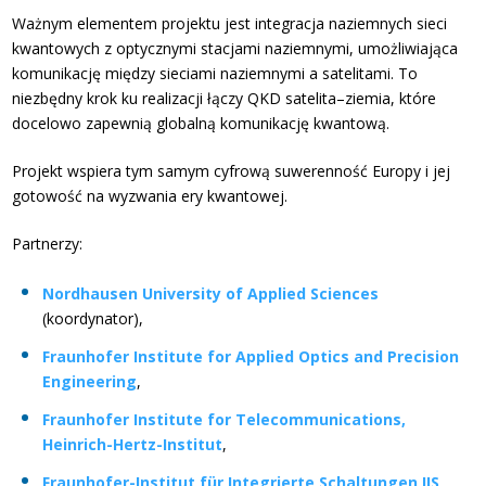
Ważnym elementem projektu jest integracja naziemnych sieci
kwantowych z optycznymi stacjami naziemnymi, umożliwiająca
komunikację między sieciami naziemnymi a satelitami. To
niezbędny krok ku realizacji łączy QKD satelita–ziemia, które
docelowo zapewnią globalną komunikację kwantową.
Projekt wspiera tym samym cyfrową suwerenność Europy i jej
gotowość na wyzwania ery kwantowej.
Partnerzy:
Nordhausen University of Applied Sciences
(koordynator),
Fraunhofer Institute for Applied Optics and Precision
Engineering
,
Fraunhofer Institute for Telecommunications,
Heinrich-Hertz-Institut
,
Fraunhofer-Institut für Integrierte Schaltungen IIS,