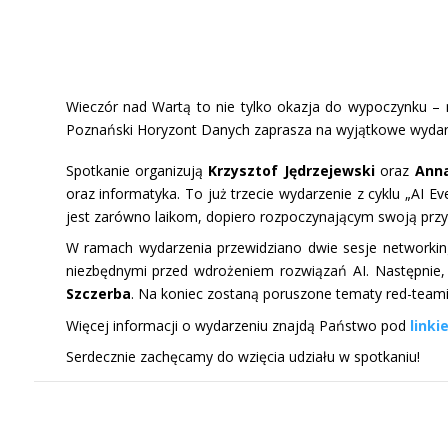
Wieczór nad Wartą to nie tylko okazja do wypoczynku – 
Poznański Horyzont Danych zaprasza na wyjątkowe wydarzeni
Spotkanie organizują
Krzysztof Jędrzejewski
oraz
Anna
oraz informatyka. To już trzecie wydarzenie z cyklu „AI
jest zarówno laikom, dopiero rozpoczynającym swoją przygo
W ramach wydarzenia przewidziano dwie sesje networking
niezbędnymi przed wdrożeniem rozwiązań AI. Następnie, 
Szczerba
. Na koniec zostaną poruszone tematy red-teaming
Więcej informacji o wydarzeniu znajdą Państwo pod
linki
Serdecznie zachęcamy do wzięcia udziału w spotkaniu!