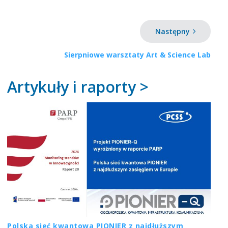
Następny
Sierpniowe warsztaty Art & Science Lab
Artykuły i raporty >
Polska sieć kwantowa PIONIER z najdłuższym