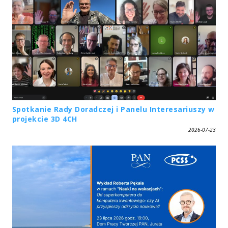
Spotkanie Rady Doradczej i Panelu Interesariuszy w
projekcie 3D 4CH
2026-07-23