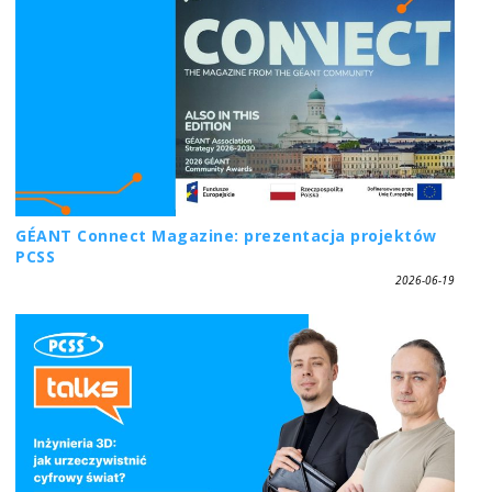
GÉANT Connect Magazine: prezentacja projektów
PCSS
2026-06-19