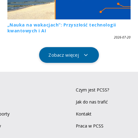
„Nauka na wakacjach”: Przyszłość technologii
kwantowych i AI
2026-07-20
Zobacz więcej
Czym jest PCSS?
Jak do nas trafić
aporty
Kontakt
y
Praca w PCSS