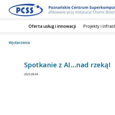
Oferta usług i innowacji
Projekty i infra
Wydarzenia
Spotkanie z AI…nad rzeką!
2025-08-04