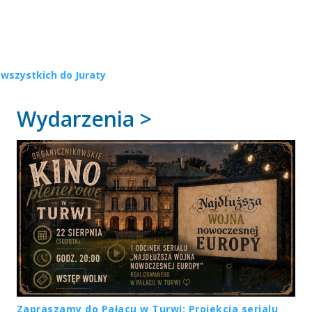
wszystkich do Juraty
Wydarzenia >
Zapraszamy do Pałacu w Turwi: Projekcja serialu