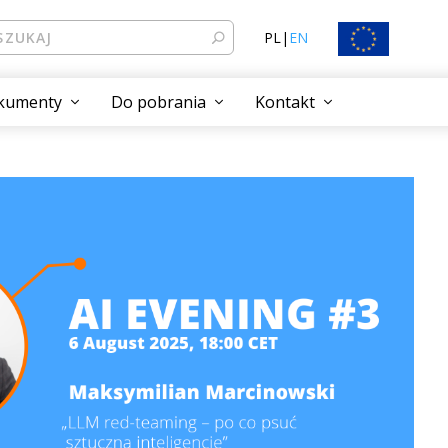
PL
|
EN
kumenty
Do pobrania
Kontakt