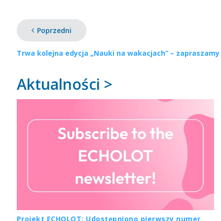
Poprzedni
Trwa kolejna edycja „Nauki na wakacjach” – zapraszamy 
Aktualności >
Projekt ECHOLOT: Udostępniono pierwszy numer