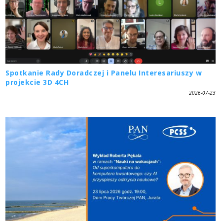
Spotkanie Rady Doradczej i Panelu Interesariuszy w
projekcie 3D 4CH
2026-07-23