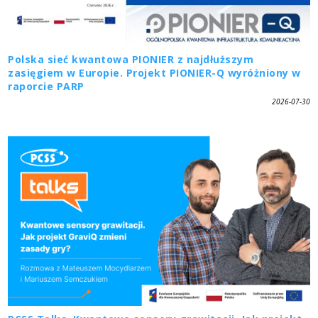
Polska sieć kwantowa PIONIER z najdłuższym
zasięgiem w Europie. Projekt PIONIER-Q wyróżniony w
raporcie PARP
2026-07-30