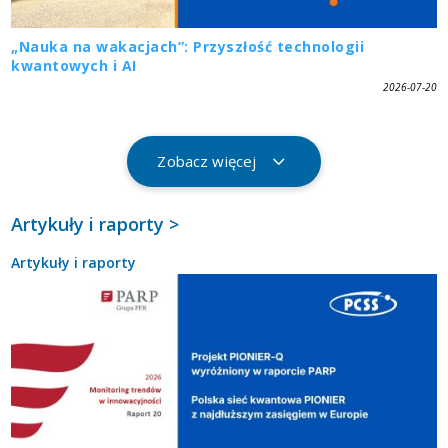
„Nauka na wakacjach”: Przyszłość technologii
kwantowych i AI
2026-07-20
Zobacz więcej
Artykuły i raporty >
Artykuły i raporty