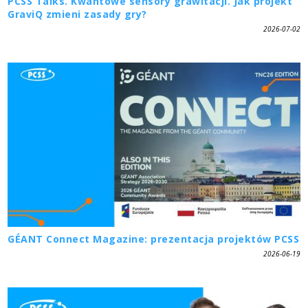
PCSS Talks. Kwantowe sensory grawitacji. Jak projekt
GraviQ zmieni zasady gry?
2026-07-02
GÉANT Connect Magazine: prezentacja projektów PCSS
2026-06-19