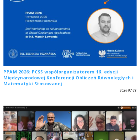
PPAM 2026: PCSS współorganizatorem 16. edycji
Międzynarodowej Konferencji Obliczeń Równoległych i
Matematyki Stosowanej
2026-07-29