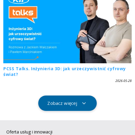
PCSS Talks. Inżynieria 3D: jak urzeczywistnić cyfrowy
świat?
2026-05-28
Zobacz więcej
Oferta usług i innowacji