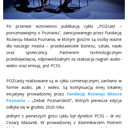
Po przerwie wznowiono publikację cyklu „POZcast –
porozmawiajmy o Poznaniu”, zainicjowanego przez Fundację
Rozwoju Miasta Poznania, w którym gośćmi są osoby ważne
dla naszego miasta – przedstawiciele biznesu, sztuki, nauki
oraz społecznicy. Partnerem technologicznym
przedsięwzięcia, odpowiedzialnym za realizację nagrań audio-
wideo oraz emisję, jest PCSS.
POZcasty realizowane są w cyklu comiesięcznym, zarówno w
formie audio, jak i wideo. Są kontynuacją innej lokalnej
inicjatywy prowadzonej przez
Fundację Rozwoju Miasta
Poznania
– „Debat Poznańskich”, których pierwsza edycja
odbyła się w grudniu 2020 roku.
Jednym z pierwszych gości cyklu był dyrektor PCSS – dr inż.
Cezary Mazurek. W prowadzonej z dziennikarzem Piotrem