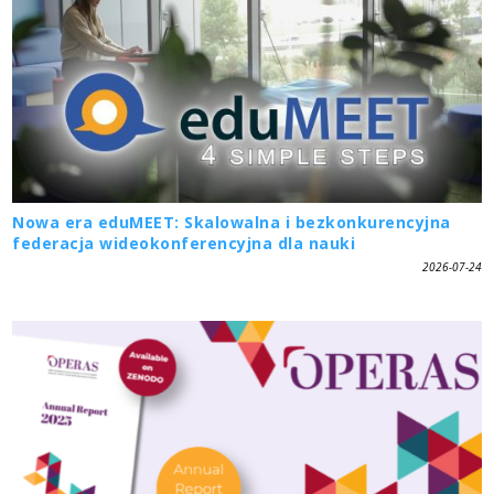
Nowa era eduMEET: Skalowalna i bezkonkurencyjna
federacja wideokonferencyjna dla nauki
2026-07-24