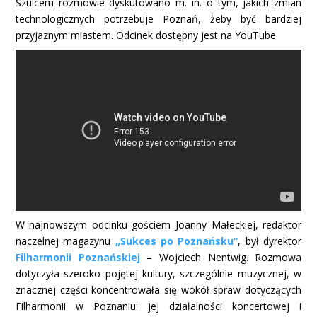
Szulcem rozmowie dyskutowano m. in. o tym, jakich zmian
technologicznych potrzebuje Poznań, żeby być bardziej
przyjaznym miastem. Odcinek dostępny jest na YouTube.
W najnowszym odcinku gościem Joanny Małeckiej, redaktor
naczelnej magazynu
„Sukces po Poznańsku”
, był dyrektor
Filharmonii Poznańskiej
– Wojciech Nentwig. Rozmowa
dotyczyła szeroko pojętej kultury, szczególnie muzycznej, w
znacznej części koncentrowała się wokół spraw dotyczących
Filharmonii w Poznaniu: jej działalności koncertowej i