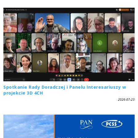
Spotkanie Rady Doradczej i Panelu Interesariuszy w
projekcie 3D 4CH
2026-07-23