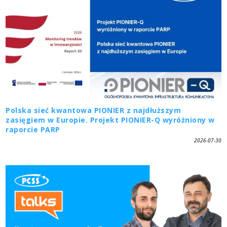
Polska sieć kwantowa PIONIER z najdłuższym
zasięgiem w Europie. Projekt PIONIER-Q wyróżniony w
raporcie PARP
2026-07-30