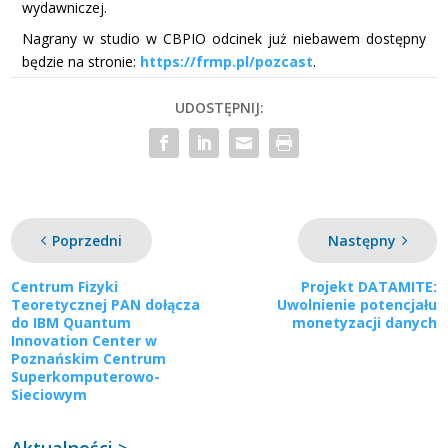
wydawniczej.
Nagrany w studio w CBPIO odcinek już niebawem dostępny
będzie na stronie:
https://frmp.pl/pozcast
.
UDOSTĘPNIJ:
Poprzedni
Następny
Centrum Fizyki
Projekt DATAMITE:
Teoretycznej PAN dołącza
Uwolnienie potencjału
do IBM Quantum
monetyzacji danych
Innovation Center w
Poznańskim Centrum
Superkomputerowo-
Sieciowym
Aktualności >