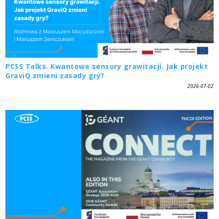
PCSS Talks. Kwantowe sensory grawitacji. Jak projekt
GraviQ zmieni zasady gry?
2026-07-02