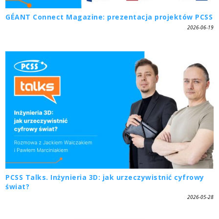
GÉANT Connect Magazine: prezentacja projektów PCSS
2026-06-19
PCSS Talks. Inżynieria 3D: jak urzeczywistnić cyfrowy
świat?
2026-05-28