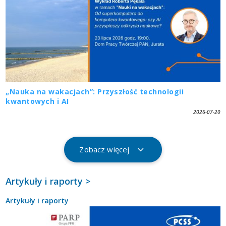
„Nauka na wakacjach”: Przyszłość technologii
kwantowych i AI
2026-07-20
Zobacz więcej
Artykuły i raporty >
Artykuły i raporty