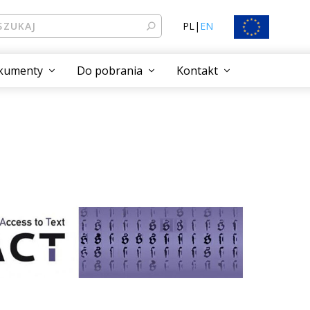
PL
|
EN
kumenty
Do pobrania
Kontakt