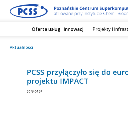
Oferta usług i innowacji
Projekty i infra
Aktualności
PCSS przyłączyło się do eur
projektu IMPACT
2010-04-07