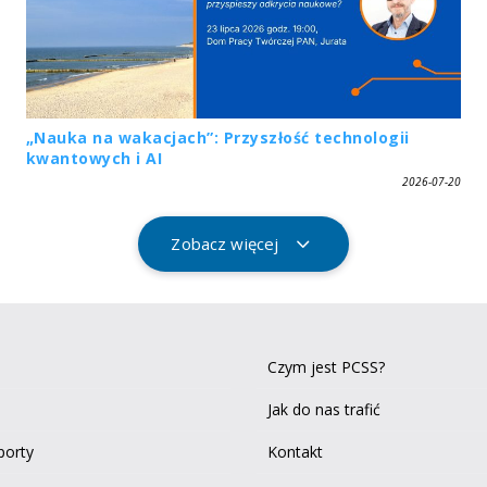
„Nauka na wakacjach”: Przyszłość technologii
kwantowych i AI
2026-07-20
Zobacz więcej
Czym jest PCSS?
Jak do nas trafić
aporty
Kontakt