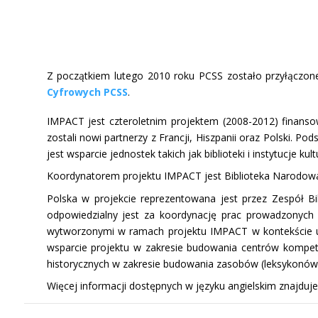
Z początkiem lutego 2010 roku PCSS zostało przyłączon
Cyfrowych PCSS
.
IMPACT jest czteroletnim projektem (2008-2012) finan
zostali nowi partnerzy z Francji, Hiszpanii oraz Polski.
jest wsparcie jednostek takich jak biblioteki i instytucje ku
Koordynatorem projektu IMPACT jest Biblioteka Narodowa Ho
Polska w projekcie reprezentowana jest przez Zespół 
odpowiedzialny jest za koordynację prac prowadzonych 
wytworzonymi w ramach projektu IMPACT w kontekście ule
wsparcie projektu w zakresie budowania centrów kompet
historycznych w zakresie budowania zasobów (leksykonów
Więcej informacji dostępnych w języku angielskim znajduj