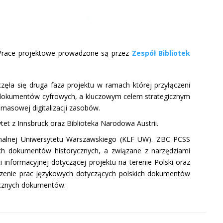
 Prace projektowe prowadzone są przez
Zespół Bibliotek
a się druga faza projektu w ramach której przyłączeni
ych dokumentów cyfrowych, a kluczowym celem strategicznym
ji masowej digitalizacji zasobów.
et z Innsbruck oraz Biblioteka Narodowa Austrii.
rmalnej Uniwersytetu Warszawskiego (KLF UW). ZBC PCSS
ich dokumentów historycznych, a związane z narzędziami
nformacyjnej dotyczącej projektu na terenie Polski oraz
dzenie prac językowych dotyczących polskich dokumentów
ycznych dokumentów.