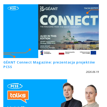
GÉANT Connect Magazine: prezentacja projektów
PCSS
2026-06-19