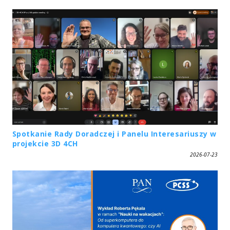
Spotkanie Rady Doradczej i Panelu Interesariuszy w
projekcie 3D 4CH
2026-07-23