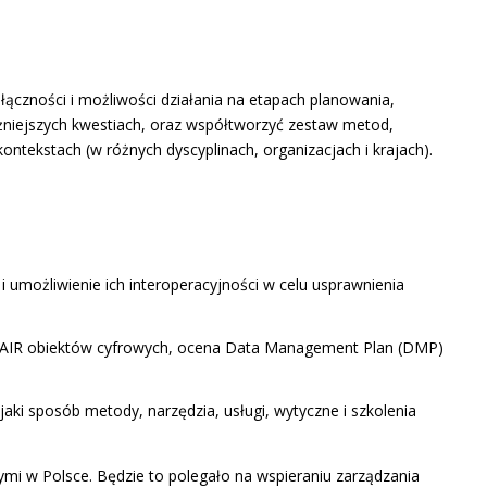
ączności i możliwości działania na etapach planowania,
ażniejszych kwestiach, oraz współtworzyć zestaw metod,
ntekstach (w różnych dyscyplinach, organizacjach i krajach).
umożliwienie ich interoperacyjności w celu usprawnienia
a FAIR obiektów cyfrowych, ocena Data Management Plan (DMP)
jaki sposób metody, narzędzia, usługi, wytyczne i szkolenia
ymi w Polsce. Będzie to polegało na wspieraniu zarządzania