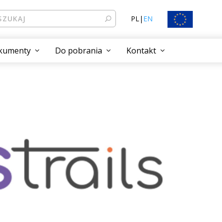
PL
|
EN
kumenty
Do pobrania
Kontakt