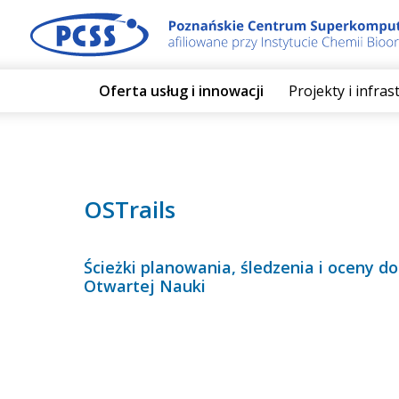
Oferta usług i innowacji
Projekty i infra
OSTrails
Ścieżki planowania, śledzenia i oceny d
Otwartej Nauki