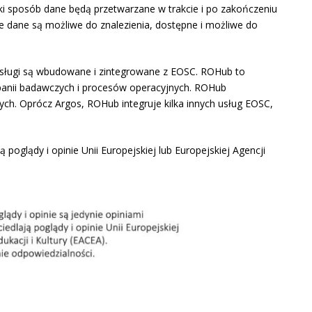
ki sposób dane będą przetwarzane w trakcie i po zakończeniu
że dane są możliwe do znalezienia, dostępne i możliwe do
usługi są wbudowane i zintegrowane z EOSC. ROHub to
panii badawczych i procesów operacyjnych. ROHub
h. Oprócz Argos, ROHub integruje kilka innych usług EOSC,
poglądy i opinie Unii Europejskiej lub Europejskiej Agencji