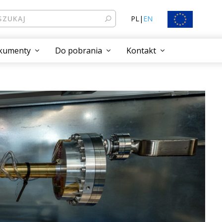
PL
|
EN
kumenty
Do pobrania
Kontakt