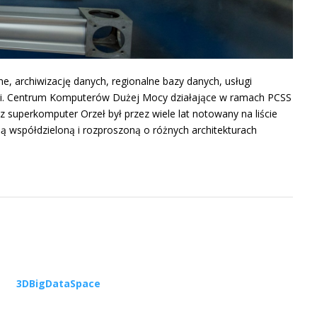
, archiwizację danych, regionalne bazy danych, usługi
acji. Centrum Komputerów Dużej Mocy działające w ramach PCSS
sz superkomputer Orzeł był przez wiele lat notowany na liście
ą współdzieloną i rozproszoną o różnych architekturach
3DBigDataSpace