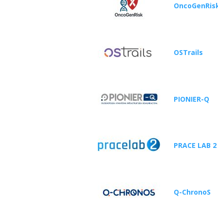
OncoGenRis
OSTrails
PIONIER-Q
PRACE LAB 2
Q-ChronoS