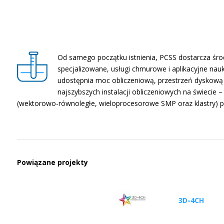
Od samego początku istnienia, PCSS dostarcza śro
specjalizowane, usługi chmurowe i aplikacyjne na
udostępnia moc obliczeniową, przestrzeń dyskową i s
najszybszych instalacji obliczeniowych na świecie
(wektorowo-równoległe, wieloprocesorowe SMP oraz klastry) poł
Powiązane projekty
3D-4CH