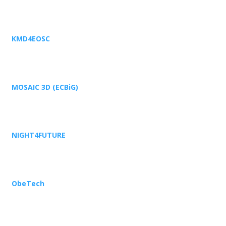
KMD4EOSC
MOSAIC 3D (ECBiG)
NIGHT4FUTURE
ObeTech