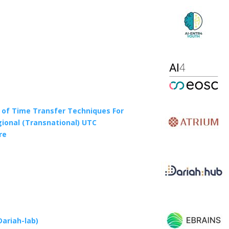
of Time Transfer Techniques For
gional (Transnational) UTC
re
ariah-lab)