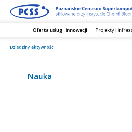
Oferta usług i innowacji
Projekty i infra
Dziedziny aktywności
Nauka