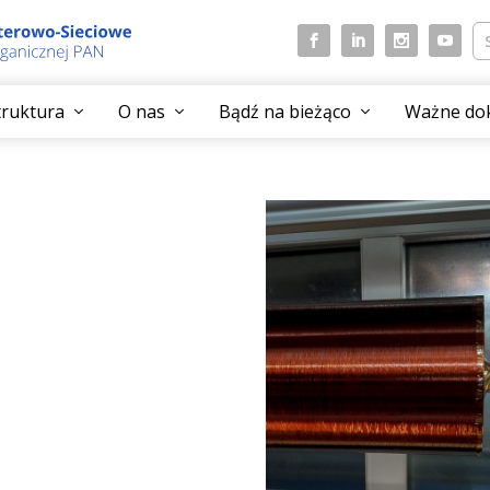
struktura
O nas
Bądź na bieżąco
Ważne do