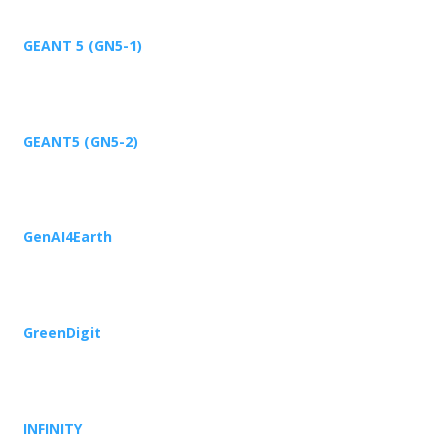
GEANT 5 (GN5-1)
GEANT5 (GN5-2)
GenAI4Earth
GreenDigit
INFINITY