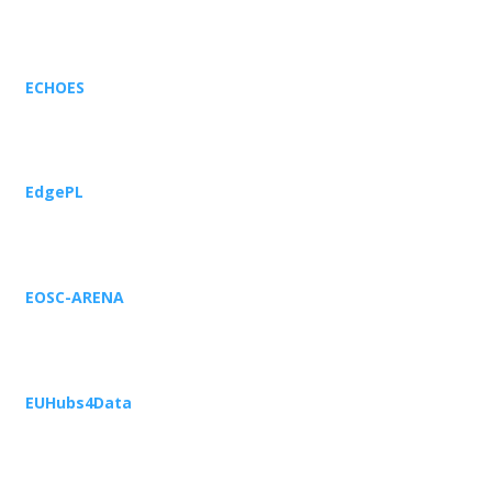
ECHOES
EdgePL
EOSC-ARENA
EUHubs4Data