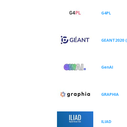
G4PL
GEANT2020 
GenAI
GRAPHIA
ILIAD