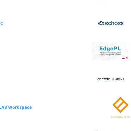
IC
GILAB Workspace