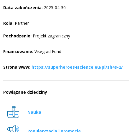
Data zakończenia:
2025-04-30
Rola:
Partner
Pochodzenie:
Projekt zagraniczny
Finansowanie:
Visegrad Fund
Strona www:
https://superheroes4science.eu/pl/sh4s-2/
Powiązane dziedziny
Nauka
Popularyzacja i promocja