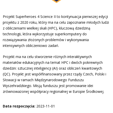
Projekt Superheroes 4 Science II to kontynuacja pierwszej edycji
projektu z 2020 roku, który ma na celu zapoznanie młodych ludzi
z obliczeniami wielkiej skali (HPC), kluczową dziedziną
technologii, która wykorzystuje superkomputery do
rozwiązywania złożonych problemów i wykonywania
intensywnych obliczeniowo zadań.
Projekt ma na celu stworzenie różnych interaktywnych
materiałów edukacyjnych na temat HPC i dwóch pokrewnych
dziedzin: sztucznej inteligencji (AI) oraz obliczeń kwantowych
(QC). Projekt jest współfinansowany przez rządy Czech, Polski i
Słowacji w ramach Międzynarodowego Funduszu
Wyszehradzkiego. Misją funduszu jest promowanie idei
zrównoważonej współpracy regionalnej w Europie Środkowej.
Data rozpoczęcia:
2023-11-01