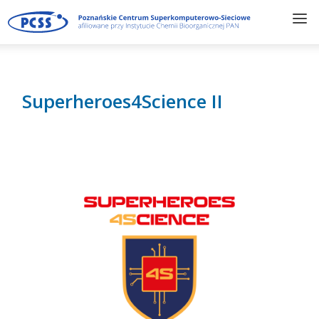
Superheroes4Science II