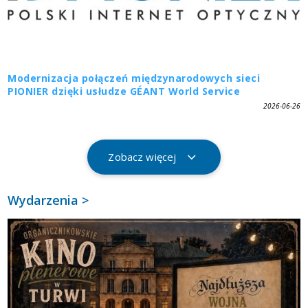
Modernizacja połączeń międzynarodowych sieci
PIONIER dzięki usłudze GÉANT World Service
2026-06-26
Zobacz więcej
Wydarzenia >