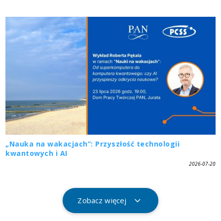
„Nauka na wakacjach”: Przyszłość technologii
kwantowych i AI
2026-07-20
Zobacz więcej