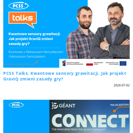
PCSS Talks. Kwantowe sensory grawitacji. Jak projekt
GraviQ zmieni zasady gry?
2026-07-02