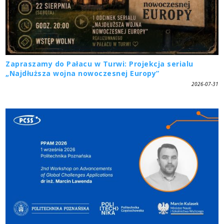
Zapraszamy do Pałacu w Turwi: Projekcja serialu
„Najdłuższa wojna nowoczesnej Europy”
2026-07-31