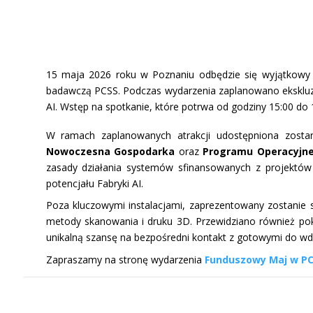
15 maja 2026 roku w Poznaniu odbędzie się wyjątkowy d
badawczą PCSS. Podczas wydarzenia zaplanowano ekskluz
AI. Wstęp na spotkanie, które potrwa od godziny 15:00 do 1
W ramach zaplanowanych atrakcji udostępniona zostani
Nowoczesna Gospodarka
oraz
Programu Operacyjne
zasady działania systemów sfinansowanych z projektów
potencjału Fabryki AI.
Poza kluczowymi instalacjami, zaprezentowany zostanie 
metody skanowania i druku 3D. Przewidziano również pok
unikalną szansę na bezpośredni kontakt z gotowymi do wd
Zapraszamy na stronę wydarzenia
Funduszowy Maj w P