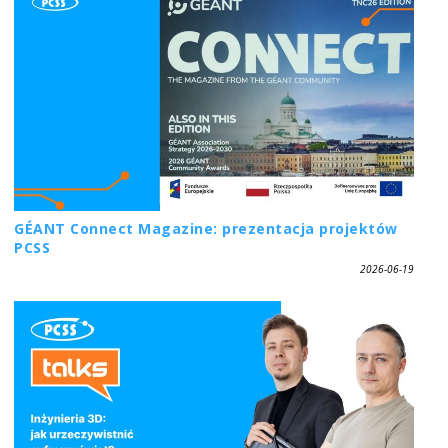
GÉANT Connect Magazine: prezentacja projektów
PCSS
2026-06-19