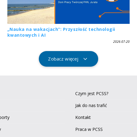
„Nauka na wakacjach”: Przyszłość technologii
kwantowych i AI
2026-07-20
Zobacz więcej
Czym jest PCSS?
Jak do nas trafić
aporty
Kontakt
y
Praca w PCSS