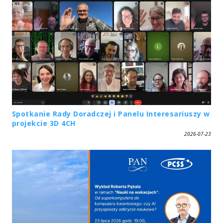
Spotkanie Rady Doradczej i Panelu Interesariuszy w
projekcie 3D 4CH
2026-07-23