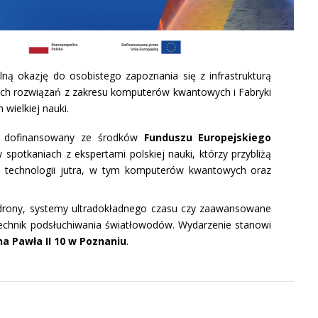
ą okazję do osobistego zapoznania się z infrastrukturą
ch rozwiązań z zakresu komputerów kwantowych i Fabryki
wielkiej nauki.
ęt, dofinansowany ze środków
Funduszu Europejskiego
spotkaniach z ekspertami polskiej nauki, którzy przybliżą
a technologii jutra, w tym komputerów kwantowych oraz
k drony, systemy ultradokładnego czasu czy zaawansowane
technik podsłuchiwania światłowodów. Wydarzenie stanowi
ana Pawła II 10 w Poznaniu
.