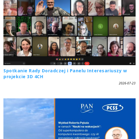
Spotkanie Rady Doradczej i Panelu Interesariuszy w
projekcie 3D 4CH
2026-07-23