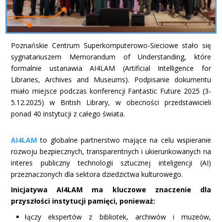
Poznańskie Centrum Superkomputerowo-Sieciowe stało się
sygnatariuszem Memorandum of Understanding, które
formalnie ustanawia AI4LAM (Artificial Intelligence for
Libraries, Archives and Museums). Podpisanie dokumentu
miało miejsce podczas konferencji Fantastic Future 2025 (3-
5.12.2025) w British Library, w obecności przedstawicieli
ponad 40 instytucji z całego świata.
AI4LAM
to globalne partnerstwo mające na celu wspieranie
rozwoju bezpiecznych, transparentnych i ukierunkowanych na
interes publiczny technologii sztucznej inteligencji (AI)
przeznaczonych dla sektora dziedzictwa kulturowego.
Inicjatywa AI4LAM ma kluczowe znaczenie dla
przyszłości instytucji pamięci, ponieważ:
łączy ekspertów z bibliotek, archiwów i muzeów,