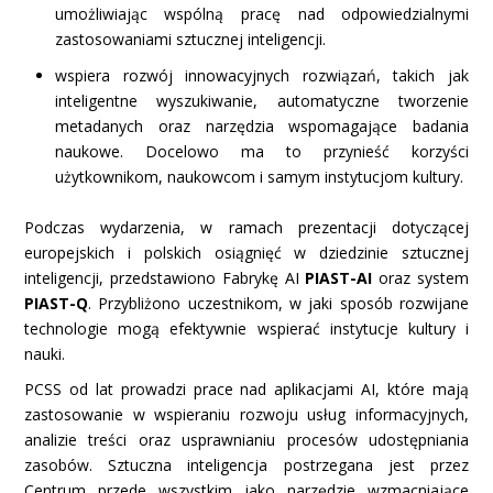
umożliwiając wspólną pracę nad odpowiedzialnymi
zastosowaniami sztucznej inteligencji.
wspiera rozwój innowacyjnych rozwiązań, takich jak
inteligentne wyszukiwanie, automatyczne tworzenie
metadanych oraz narzędzia wspomagające badania
naukowe. Docelowo ma to przynieść korzyści
użytkownikom, naukowcom i samym instytucjom kultury.
Podczas wydarzenia, w ramach prezentacji dotyczącej
europejskich i polskich osiągnięć w dziedzinie sztucznej
inteligencji, przedstawiono Fabrykę AI
PIAST-AI
oraz system
PIAST-Q
. Przybliżono uczestnikom, w jaki sposób rozwijane
technologie mogą efektywnie wspierać instytucje kultury i
nauki.
PCSS od lat prowadzi prace nad aplikacjami AI, które mają
zastosowanie w wspieraniu rozwoju usług informacyjnych,
analizie treści oraz usprawnianiu procesów udostępniania
zasobów. Sztuczna inteligencja postrzegana jest przez
Centrum przede wszystkim jako narzędzie wzmacniające