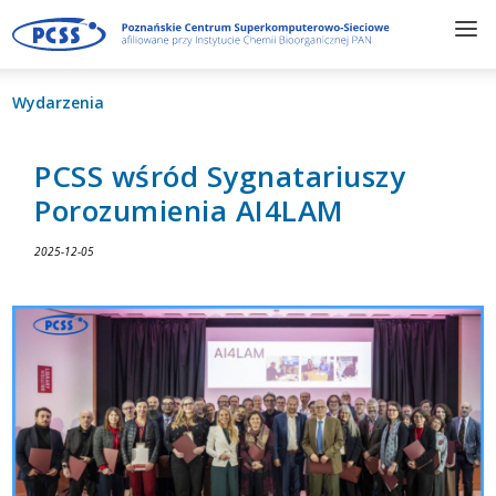
Wydarzenia
PCSS wśród Sygnatariuszy
Porozumienia AI4LAM
2025-12-05