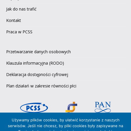
Jak do nas trafić
Kontakt
Praca w PCSS
Przetwarzanie danych osobowych
Klauzula informacyjna (RODO)
Deklaracja dostępności cyfrowej
Plan działań w zakresie równości płci
Używamy plików cookies, by ułatwić korzystanie z naszych
serwisów. Jeśli nie chcesz, by pliki cookies były zapisywane na
Copyright © 2026 PCSS,