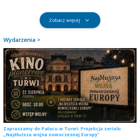
Zobacz więcej
Wydarzenia >
Zapraszamy do Pałacu w Turwi: Projekcja serialu
„Najdłuższa wojna nowoczesnej Europy”