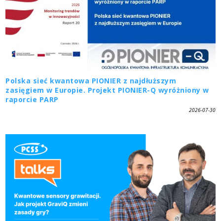
Polska sieć kwantowa PIONIER z najdłuższym
zasięgiem w Europie. Projekt PIONIER-Q wyróżniony w
raporcie PARP
2026-07-30