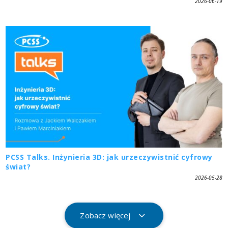
2026-06-19
PCSS Talks. Inżynieria 3D: jak urzeczywistnić cyfrowy
świat?
2026-05-28
Zobacz więcej