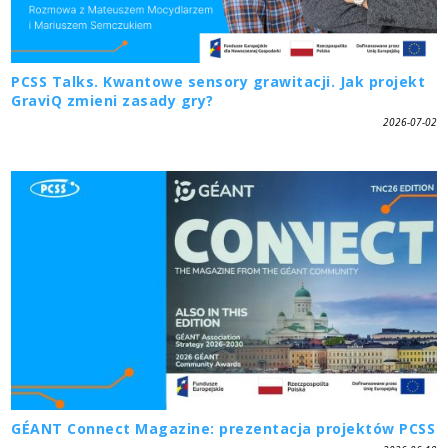
PCSS Talks. Kwantowe sensory grawitacji. Jak projekt
GraviQ zmieni zasady gry?
2026-07-02
GÉANT Connect Magazine: prezentacja projektów PCSS