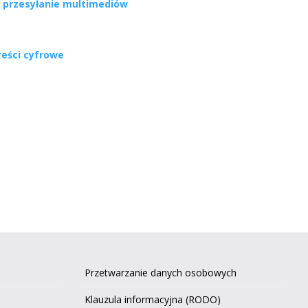
i przesyłanie multimediów
treści cyfrowe
Przetwarzanie danych osobowych
Klauzula informacyjna (RODO)