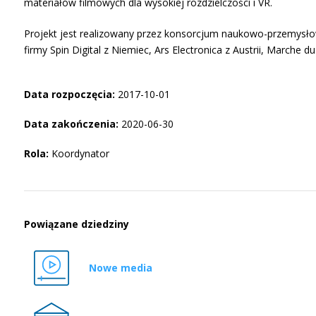
materiałów filmowych dla wysokiej rozdzielczości i VR.
Projekt jest realizowany przez konsorcjum naukowo-przemysłow
firmy Spin Digital z Niemiec, Ars Electronica z Austrii, Marche du
Data rozpoczęcia:
2017-10-01
Data zakończenia:
2020-06-30
Rola:
Koordynator
Powiązane dziedziny
Nowe media