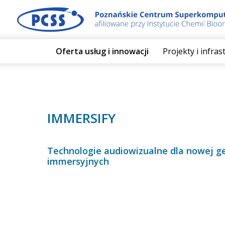
Oferta usług i innowacji
Projekty i infra
IMMERSIFY
Technologie audiowizualne dla nowej g
immersyjnych