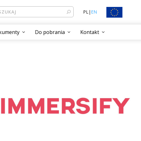
PL
|
EN
kumenty
Do pobrania
Kontakt