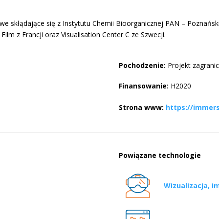
e skłądające się z Instytutu Chemii Bioorganicznej PAN – Poznańsk
 Film z Francji oraz Visualisation Center C ze Szwecji.
Pochodzenie:
Projekt zagrani
Finansowanie:
H2020
Strona www:
https://immers
Powiązane technologie
Wizualizacja, im