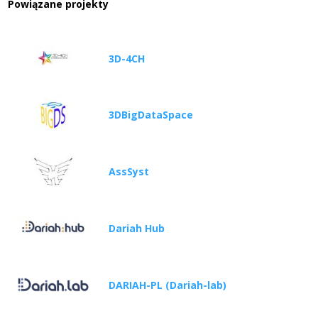
Powiązane projekty
3D-4CH
3DBigDataSpace
AssSyst
Dariah Hub
DARIAH-PL (Dariah-lab)