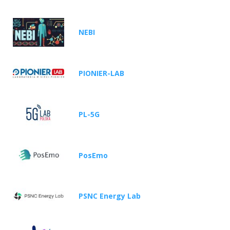
NEBI
PIONIER-LAB
PL-5G
PosEmo
PSNC Energy Lab