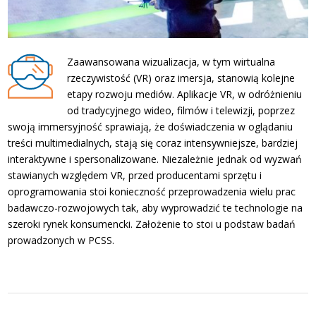
Zaawansowana wizualizacja, w tym wirtualna
rzeczywistość (VR) oraz imersja, stanowią kolejne
etapy rozwoju mediów. Aplikacje VR, w odróżnieniu
od tradycyjnego wideo, filmów i telewizji, poprzez
swoją immersyjność sprawiają, że doświadczenia w oglądaniu
treści multimedialnych, stają się coraz intensywniejsze, bardziej
interaktywne i spersonalizowane. Niezależnie jednak od wyzwań
stawianych względem VR, przed producentami sprzętu i
oprogramowania stoi konieczność przeprowadzenia wielu prac
badawczo-rozwojowych tak, aby wyprowadzić te technologie na
szeroki rynek konsumencki. Założenie to stoi u podstaw badań
prowadzonych w PCSS.