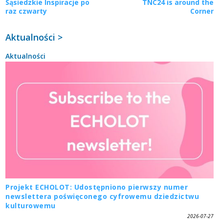
Sąsiedzkie Inspiracje po
TNC24 is around the
raz czwarty
Corner
Aktualności >
Aktualności
Projekt ECHOLOT: Udostępniono pierwszy numer
newslettera poświęconego cyfrowemu dziedzictwu
kulturowemu
2026-07-27