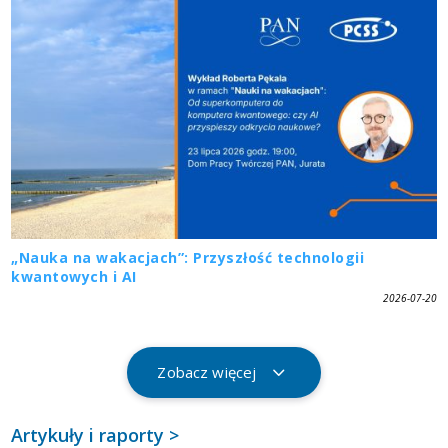
„Nauka na wakacjach”: Przyszłość technologii
kwantowych i AI
2026-07-20
Zobacz więcej
Artykuły i raporty >