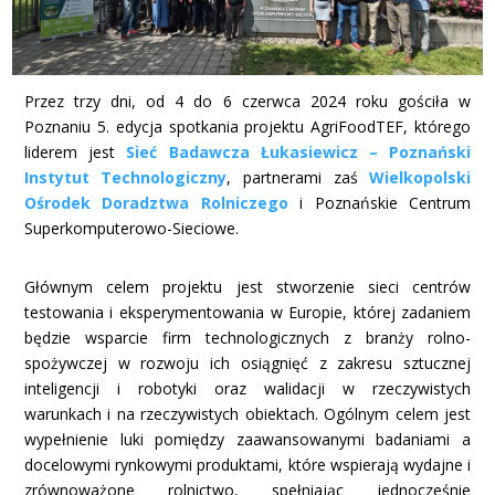
Przez trzy dni, od 4 do 6 czerwca 2024 roku gościła w
Poznaniu 5. edycja spotkania projektu AgriFoodTEF, którego
liderem jest
Sieć Badawcza Łukasiewicz – Poznański
Instytut Technologiczny
, partnerami zaś
Wielkopolski
Ośrodek Doradztwa Rolniczego
i Poznańskie Centrum
Superkomputerowo-Sieciowe.
Głównym celem projektu jest stworzenie sieci centrów
testowania i eksperymentowania w Europie, której zadaniem
będzie wsparcie firm technologicznych z branży rolno-
spożywczej w rozwoju ich osiągnięć z zakresu sztucznej
inteligencji i robotyki oraz walidacji w rzeczywistych
warunkach i na rzeczywistych obiektach. Ogólnym celem jest
wypełnienie luki pomiędzy zaawansowanymi badaniami a
docelowymi rynkowymi produktami, które wspierają wydajne i
zrównoważone rolnictwo, spełniając jednocześnie