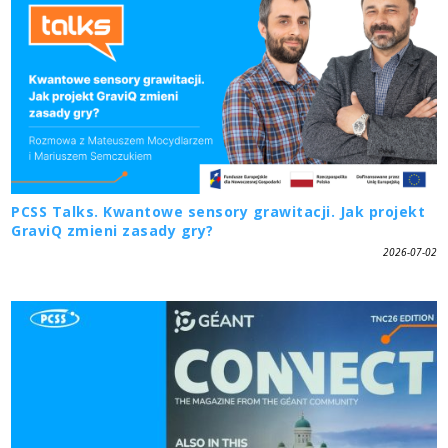
PCSS Talks. Kwantowe sensory grawitacji. Jak projekt
GraviQ zmieni zasady gry?
2026-07-02