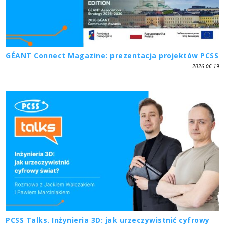
GÉANT Connect Magazine: prezentacja projektów PCSS
2026-06-19
PCSS Talks. Inżynieria 3D: jak urzeczywistnić cyfrowy