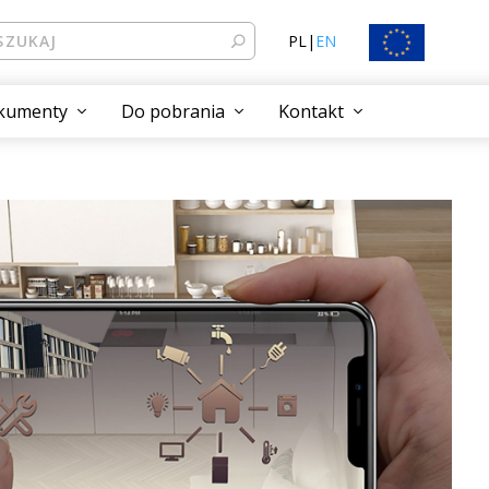
PL
|
EN
kumenty
Do pobrania
Kontakt