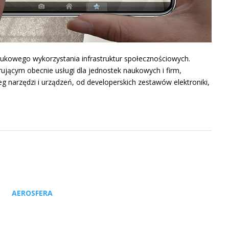
aukowego wykorzystania infrastruktur społecznościowych.
jącym obecnie usługi dla jednostek naukowych i firm,
narzędzi i urządzeń, od developerskich zestawów elektroniki,
AEROSFERA