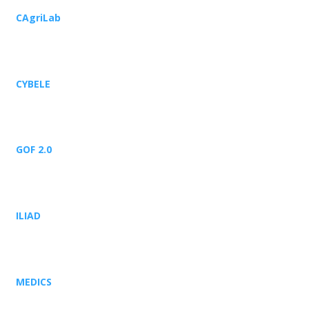
CAgriLab
CYBELE
GOF 2.0
ILIAD
MEDICS