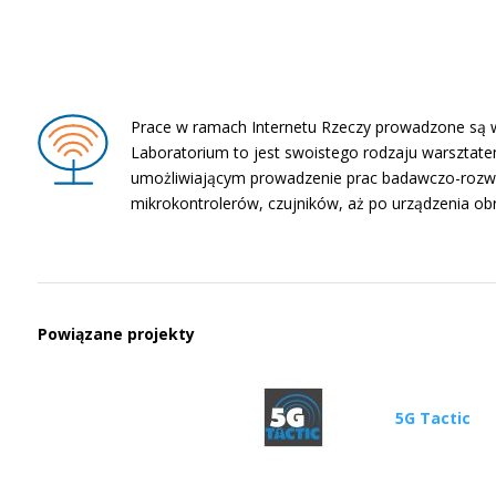
Prace w ramach Internetu Rzeczy prowadzone są w 
Laboratorium to jest swoistego rodzaju warsztate
umożliwiającym prowadzenie prac badawczo-rozwojo
mikrokontrolerów, czujników, aż po urządzenia ob
Powiązane projekty
5G Tactic