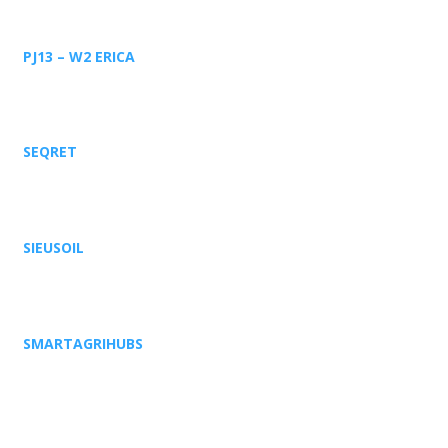
PJ13 – W2 ERICA
SEQRET
SIEUSOIL
SMARTAGRIHUBS