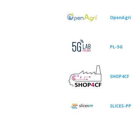
OpenAgri
PL-5G
SHOP4CF
SLICES-PP